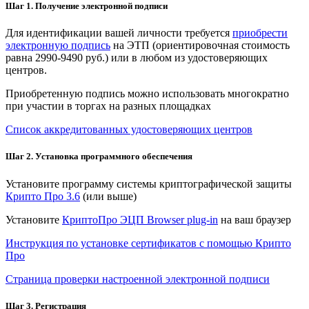
Шаг 1. Получение электронной подписи
Для идентификации вашей личности требуется
приобрести
электронную подпись
на ЭТП (ориентировочная стоимость
равна 2990-9490 руб.) или в любом из удостоверяющих
центров.
Приобретенную подпись можно использовать многократно
при участии в торгах на разных площадках
Список аккредитованных удостоверяющих центров
Шаг 2. Установка программного обеспечения
Установите программу системы криптографической защиты
Крипто Про 3.6
(или выше)
Установите
КриптоПро ЭЦП Browser plug-in
на ваш браузер
Инструкция по установке сертификатов с помощью Крипто
Про
Страница проверки настроенной электронной подписи
Шаг 3. Регистрация