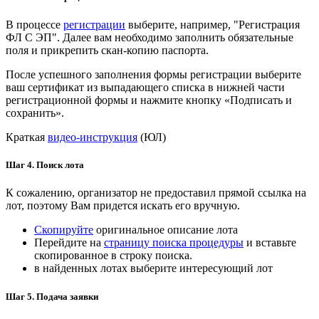
В процессе
регистрации
выберите, например, "Регистрация
ФЛ С ЭП". Далее вам необходимо заполнить обязательные
поля и прикрепить скан-копию паспорта.
После успешного заполнения формы регистрации выберите
ваш сертификат из выпадающего списка в нижней части
регистрационной формы и нажмите кнопку «Подписать и
сохранить».
Краткая
видео-инструкция
(ЮЛ)
Шаг 4. Поиск лота
К сожалению, организатор не предоставил прямой ссылка на
лот, поэтому Вам придется искать его вручную.
Скопируйте
оригинальное описание лота
Перейдите на
страницу поиска процедуры
и вставьте
скопированное в строку поиска.
в найденных лотах выберите интересующий лот
Шаг 5. Подача заявки