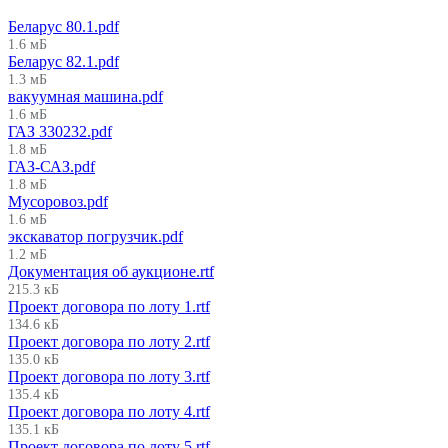
Беларус 80.1.pdf
1.6 мБ
Беларус 82.1.pdf
1.3 мБ
вакуумная машина.pdf
1.6 мБ
ГАЗ 330232.pdf
1.8 мБ
ГАЗ-САЗ.pdf
1.8 мБ
Мусоровоз.pdf
1.6 мБ
экскаватор погрузчик.pdf
1.2 мБ
Документация об аукционе.rtf
215.3 кБ
Проект договора по лоту 1.rtf
134.6 кБ
Проект договора по лоту 2.rtf
135.0 кБ
Проект договора по лоту 3.rtf
135.4 кБ
Проект договора по лоту 4.rtf
135.1 кБ
Проект договора по лоту 5.rtf