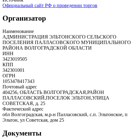
Официальный сайт РФ о проведении торгов
Организатор
Наименование
АДМИНИСТРАЦИЯ ЭЛЬТОНСКОГО СЕЛЬСКОГО
ПОСЕЛЕНИЯ ПАЛЛАСОВСКОГО МУНИЦИПАЛЬНОГО
РАЙОНА ВОЛГОГРАДСКОЙ ОБЛАСТИ
ИНН
3423019505
КПП
342301001
ОГРН
1053478417343
Почтовый адрес
404256, ОБЛАСТЬ ВОЛГОГРАДСКАЯ,РАЙОН
ПАЛЛАСОВСКИЙ,ПОСЕЛОК ЭЛЬТОН,УЛИЦА
СОВЕТСКАЯ, д. 25
Фактический адрес
обл Волгоградская, м.р-н Палласовский, с.п. Эльтонское, п
Эльтон, ул Советская, дом 25
Документы