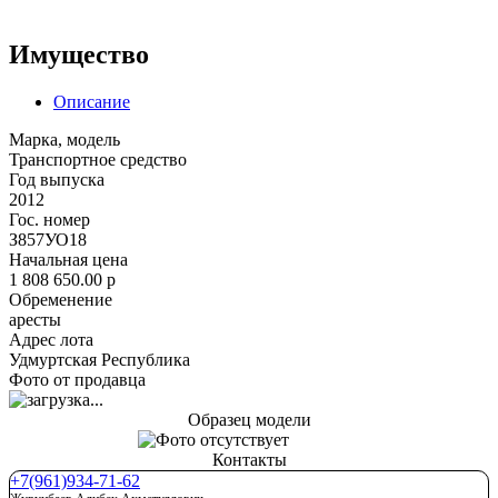
Имущество
Описание
Марка, модель
Транспортное средство
Год выпуска
2012
Гос. номер
З857УО18
Начальная цена
1 808 650.00
p
Обременение
аресты
Адрес лота
Удмуртская Республика
Фото от продавца
Образец модели
Контакты
+7(961)934-71-62