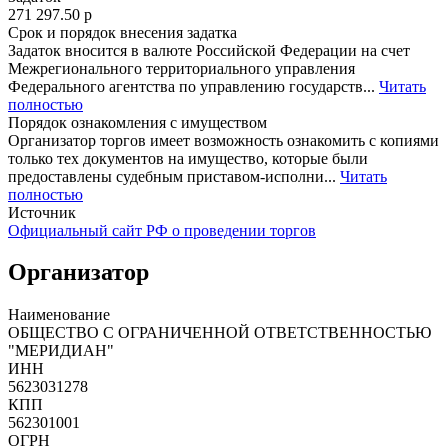
271 297.50
p
Срок и порядок внесения задатка
Задаток вносится в валюте Российской Федерации на счет
Межрегионального территориального управления
Федерального агентства по управлению государств...
Читать
полностью
Порядок ознакомления с имуществом
Организатор торгов имеет возможность ознакомить с копиями
только тех документов на имущество, которые были
предоставлены судебным приставом-исполни...
Читать
полностью
Источник
Официальный сайт РФ о проведении торгов
Организатор
Наименование
ОБЩЕСТВО С ОГРАНИЧЕННОЙ ОТВЕТСТВЕННОСТЬЮ
"МЕРИДИАН"
ИНН
5623031278
КПП
562301001
ОГРН