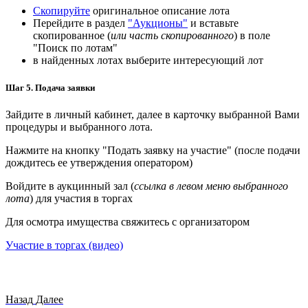
Скопируйте
оригинальное описание лота
Перейдите в раздел
"Аукционы"
и вставьте
скопированное (
или часть скопированного
) в поле
"Поиск по лотам"
в найденных лотах выберите интересующий лот
Шаг 5. Подача заявки
Зайдите в личный кабинет, далее в карточку выбранной Вами
процедуры и выбранного лота.
Нажмите на кнопку "Подать заявку на участие" (после подачи
дождитесь ее утверждения оператором)
Войдите в аукцинный зал (
ссылка в левом меню выбранного
лота
) для участия в торгах
Для осмотра имущества свяжитесь с организатором
Участие в торгах (видео)
Назад
Далее