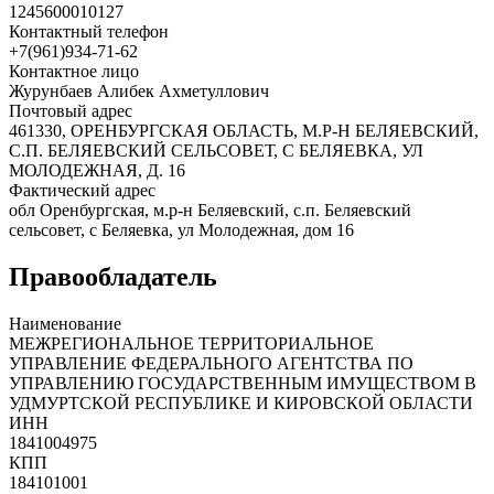
1245600010127
Контактный телефон
+7(961)934-71-62
Контактное лицо
Журунбаев Алибек Ахметуллович
Почтовый адрес
461330, ОРЕНБУРГСКАЯ ОБЛАСТЬ, М.Р-Н БЕЛЯЕВСКИЙ,
С.П. БЕЛЯЕВСКИЙ СЕЛЬСОВЕТ, С БЕЛЯЕВКА, УЛ
МОЛОДЕЖНАЯ, Д. 16
Фактический адрес
обл Оренбургская, м.р-н Беляевский, с.п. Беляевский
сельсовет, с Беляевка, ул Молодежная, дом 16
Правообладатель
Наименование
МЕЖРЕГИОНАЛЬНОЕ ТЕРРИТОРИАЛЬНОЕ
УПРАВЛЕНИЕ ФЕДЕРАЛЬНОГО АГЕНТСТВА ПО
УПРАВЛЕНИЮ ГОСУДАРСТВЕННЫМ ИМУЩЕСТВОМ В
УДМУРТСКОЙ РЕСПУБЛИКЕ И КИРОВСКОЙ ОБЛАСТИ
ИНН
1841004975
КПП
184101001