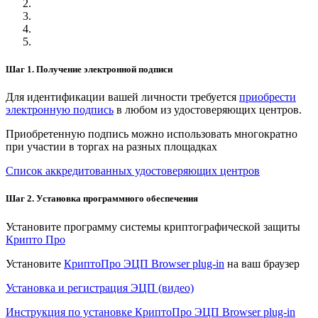
Шаг 1. Получение электронной подписи
Для идентификации вашей личности требуется
приобрести
электронную подпись
в любом из удостоверяющих центров.
Приобретенную подпись можно использовать многократно
при участии в торгах на разных площадках
Список аккредитованных удостоверяющих центров
Шаг 2. Установка программного обеспечения
Установите программу системы криптографической защиты
Крипто Про
Установите
КриптоПро ЭЦП Browser plug-in
на ваш браузер
Установка и регистрация ЭЦП (видео)
Инструкция по установке КриптоПро ЭЦП Browser plug-in