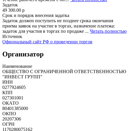
Задаток
49 300.00
p
Срок и порядок внесения задатка
Задаток должен поступить не позднее срока окончания
приема заявок на участие в торгах, назначение платежа:
задаток для участия в торгах по продаже ...
Читать полностью
Источник
Официальный сайт РФ о проведении торгов
Организатор
Наименование
ОБЩЕСТВО С ОГРАНИЧЕННОЙ ОТВЕТСТВЕННОСТЬЮ
"ИНВЕСТ ГРУПП"
ИНН
0277924605
КПП
027301001
ОКАТО
80401385000
ОКПО
20207306
ОГРН
1170280075162