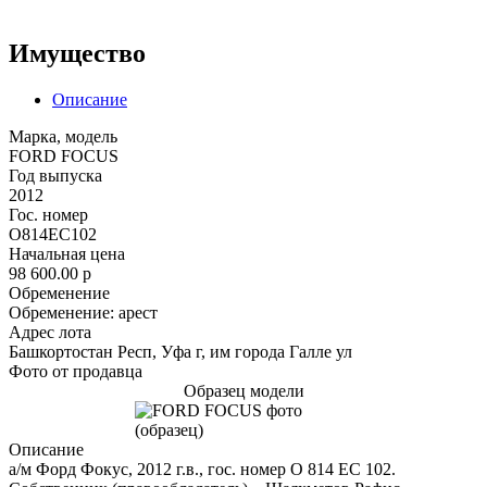
Имущество
Описание
Марка, модель
FORD FOCUS
Год выпуска
2012
Гос. номер
О814ЕС102
Начальная цена
98 600.00
p
Обременение
Обременение: арест
Адрес лота
Башкортостан Респ, Уфа г, им города Галле ул
Фото от продавца
Образец модели
Описание
а/м Форд Фокус, 2012 г.в., гос. номер О 814 ЕС 102.