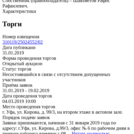
Собственник (правообладатель) – Шаяхметов Рафис
Рафаилевич.
Характеристики
Торги
Номер извещения
310119/25024552/02
Дата публикаии
31.01.2019
Форма проведения торгов
Открытый аукцион
Статус торгов
Несостоявшийся в связи с отсутствием допущенных
участников
Приёма заявок
31.01.2019 - 19.02.2019
Дата проведения торгов
04.03.2019 10:00
Место проведения торгов
г. Уфа, ул. Кирова, д. 99/3, на втором этаже в актовом зале.
Порядок подачи заявок
Заявки принимаются, начиная с 31 января 2019 года по
адресу: г.Уфа, ул. Кирова, д.99/3, офис № 6 по рабочим дням в
течение рабочего времени с 08....
Читать полностью