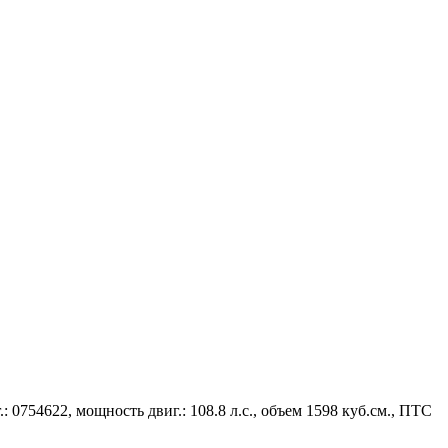
54622, мощность двиг.: 108.8 л.с., объем 1598 куб.см., ПТС