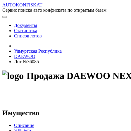
AUTOKONFISKAT
Сервис поиска авто конфиската по открытым базам
Документы
Статистика
Список лотов
Удмуртская Республика
DAEWOO
Лот №36085
Продажа DAEWOO NEXIA 
Имущество
Описание
VIN info