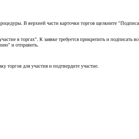
роцедуры. В верхней части карточки торгов щелкните "Подписат
участие в торгах". К заявке требуется прикрепить и подписать 
нию" и отправить.
чку торгов для участия и подтвердите участие.