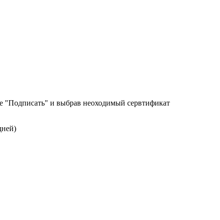
е "Подписать" и выбрав неоходимый сервтификат
дней)