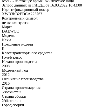
6/5/12 - настоящее время : Физическое лицо
Запрос данных из ГИБДД от 16.03.2022 10:43:00
Идентификационный номер
XWB3K32EDCA223763
Контрольный символ
не используется
Марка
DAEWOO
Модель
Nexia
Поколение модели
II
Класс транспортного средства
Гольф-класс
Начало производства
2008
Модельный год
2012
Окончание производства
2016
Страна происхождения
Узбекистан
Страна сборки
Узбекистан
Город сборки