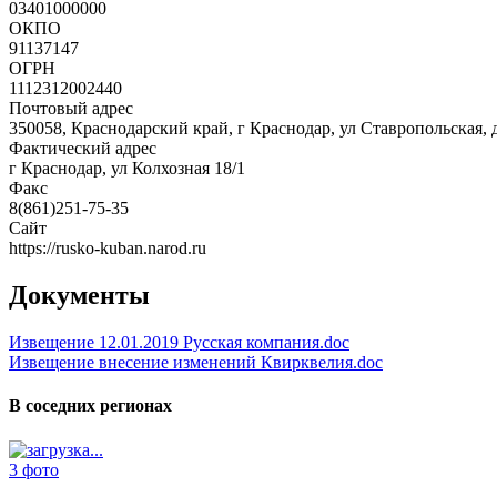
03401000000
ОКПО
91137147
ОГРН
1112312002440
Почтовый адрес
350058, Краснодарский край, г Краснодар, ул Ставропольская, д.
Фактический адрес
г Краснодар, ул Колхозная 18/1
Факс
8(861)251-75-35
Сайт
https://rusko-kuban.narod.ru
Документы
Извещение 12.01.2019 Русская компания.doc
Извещение внесение изменений Квирквелия.doc
В соседних регионах
3 фото