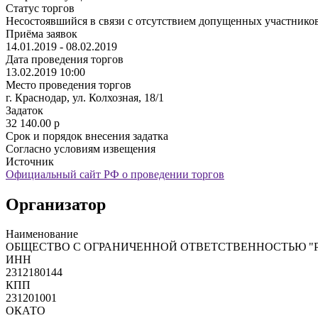
Статус торгов
Несостоявшийся в связи с отсутствием допущенных участнико
Приёма заявок
14.01.2019 - 08.02.2019
Дата проведения торгов
13.02.2019 10:00
Место проведения торгов
г. Краснодар, ул. Колхозная, 18/1
Задаток
32 140.00
p
Срок и порядок внесения задатка
Согласно условиям извещения
Источник
Официальный сайт РФ о проведении торгов
Организатор
Наименование
ОБЩЕСТВО С ОГРАНИЧЕННОЙ ОТВЕТСТВЕННОСТЬЮ "
ИНН
2312180144
КПП
231201001
ОКАТО