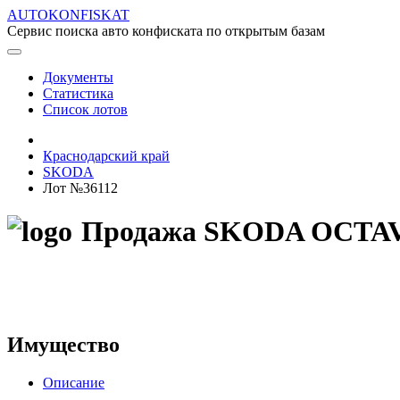
AUTOKONFISKAT
Сервис поиска авто конфиската по открытым базам
Документы
Статистика
Список лотов
Краснодарский край
SKODA
Лот №36112
Продажа SKODA OCTAVIA
Имущество
Описание