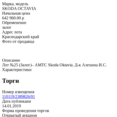
Марка, модель
SKODA OCTAVIA
Начальная цена
642 960.00
p
Обременение
залог
Адрес лота
Краснодарский край
Фото от продавца
Описание
Лот №25 (Залог)– АМТС Skoda Oktavia. Д-к Алехина И.С.
Характеристики
Торги
Номер извещения
110119/2389826/01
Дата публикаии
14.01.2019
Форма проведения торгов
Открытый аукцион