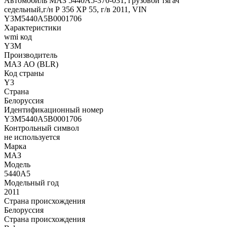
Автомобиль МАЗ 5440А5-370-031, грузовой тягач
седельный,г/н Р 356 ХР 55, г/в 2011, VIN
Y3M5440A5B0001706
Характеристики
wmi код
Y3M
Производитель
МАЗ АО (BLR)
Код страны
Y3
Страна
Белоруссия
Идентификационный номер
Y3M5440A5B0001706
Контрольный символ
не используется
Марка
МАЗ
Модель
5440A5
Модельный год
2011
Страна происхождения
Белоруссия
Страна происхождения