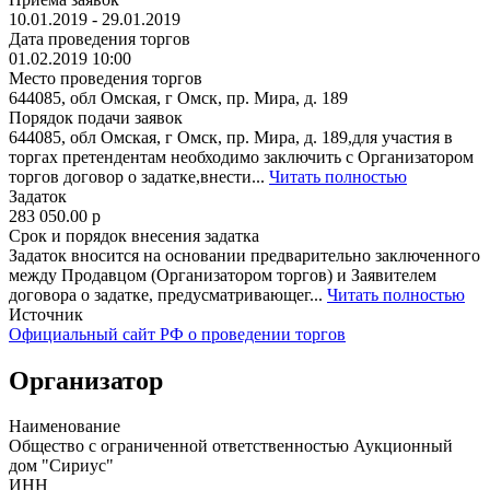
10.01.2019 - 29.01.2019
Дата проведения торгов
01.02.2019 10:00
Место проведения торгов
644085, обл Омская, г Омск, пр. Мира, д. 189
Порядок подачи заявок
644085, обл Омская, г Омск, пр. Мира, д. 189,для участия в
торгах претендентам необходимо заключить с Организатором
торгов договор о задатке,внести...
Читать полностью
Задаток
283 050.00
p
Срок и порядок внесения задатка
Задаток вносится на основании предварительно заключенного
между Продавцом (Организатором торгов) и Заявителем
договора о задатке, предусматривающег...
Читать полностью
Источник
Официальный сайт РФ о проведении торгов
Организатор
Наименование
Общество с ограниченной ответственностью Аукционный
дом "Сириус"
ИНН