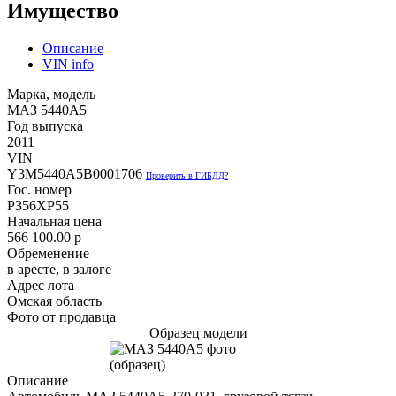
Имущество
Описание
VIN info
Марка, модель
МАЗ 5440A5
Год выпуска
2011
VIN
Y3M5440A5B0001706
Проверить в ГИБДД?
Гос. номер
РЗ56ХР55
Начальная цена
566 100.00
p
Обременение
в аресте, в залоге
Адрес лота
Омская область
Фото от продавца
Образец модели
Описание