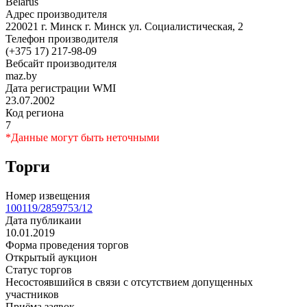
Belarus
Адрес производителя
220021 г. Минск г. Минск ул. Социалистическая, 2
Телефон производителя
(+375 17) 217-98-09
Вебсайт производителя
maz.by
Дата регистрации WMI
23.07.2002
Код региона
7
*Данные могут быть неточными
Торги
Номер извещения
100119/2859753/12
Дата публикаии
10.01.2019
Форма проведения торгов
Открытый аукцион
Статус торгов
Несостоявшийся в связи с отсутствием допущенных
участников
Приёма заявок