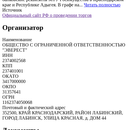
крае и Республике Адыгея. В графе на...
Читать полностью
Источник
Официальный сайт РФ о проведении торгов
Организатор
Наименование
ОБЩЕСТВО С ОГРАНИЧЕННОЙ ОТВЕТСТВЕННОСТЬЮ
"ЭВЕРЕСТ"
ИНН
2374002568
КПП
237401001
ОКАТО
3417000000
ОКПО
31357641
ОГРН
1162374050068
Почтовый и фактический адрес
352500, КРАЙ КРАСНОДАРСКИЙ, РАЙОН ЛАБИНСКИЙ,
ГОРОД ЛАБИНСК, УЛИЦА КРАСНАЯ, д. ДОМ 44