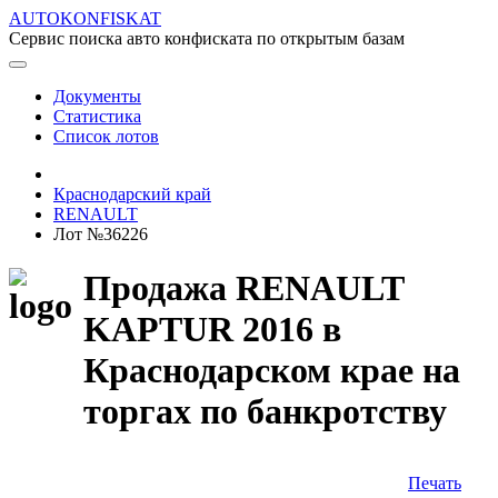
AUTOKONFISKAT
Сервис поиска авто конфиската по открытым базам
Документы
Статистика
Список лотов
Краснодарский край
RENAULT
Лот №36226
Продажа RENAULT
KAPTUR 2016 в
Краснодарском крае на
торгах по банкротству
Печать