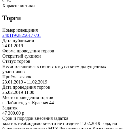
С.А.
Характеристики
Торги
Номер извещения
240119/28256177/01
Дата публикаии
24.01.2019
Форма проведения торгов
Открытый аукцион
Статус торгов
Несостоявшийся в связи с отсутствием допущенных
участников
Приёма заявок
23.01.2019 - 11.02.2019
Дата проведения торгов
25.02.2019 11:00
Место проведения торгов
г. Лабинск, ул. Красная 44
Задаток
47 300.00
p
Срок и порядок внесения задатка
задаток необходимо внести не позднее 11.02.2019 года, на
банковские реквизиты МТУ Росимущества в Краснодарском