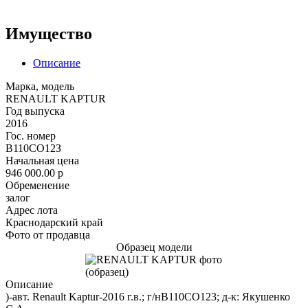
Имущество
Описание
Марка, модель
RENAULT KAPTUR
Год выпуска
2016
Гос. номер
В110СО12З
Начальная цена
946 000.00
p
Обременение
залог
Адрес лота
Краснодарский край
Фото от продавца
Образец модели
Описание
)-авт. Renault Kaptur-2016 г.в.; г/нВ110СО123; д-к: Якушенко