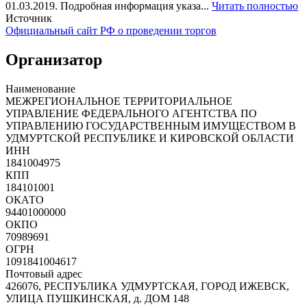
01.03.2019. Подробная информация указа...
Читать полностью
Источник
Официальный сайт РФ о проведении торгов
Организатор
Наименование
МЕЖРЕГИОНАЛЬНОЕ ТЕРРИТОРИАЛЬНОЕ
УПРАВЛЕНИЕ ФЕДЕРАЛЬНОГО АГЕНТСТВА ПО
УПРАВЛЕНИЮ ГОСУДАРСТВЕННЫМ ИМУЩЕСТВОМ В
УДМУРТСКОЙ РЕСПУБЛИКЕ И КИРОВСКОЙ ОБЛАСТИ
ИНН
1841004975
КПП
184101001
ОКАТО
94401000000
ОКПО
70989691
ОГРН
1091841004617
Почтовый адрес
426076, РЕСПУБЛИКА УДМУРТСКАЯ, ГОРОД ИЖЕВСК,
УЛИЦА ПУШКИНСКАЯ, д. ДОМ 148