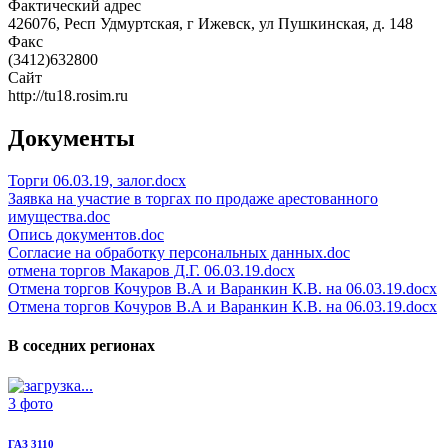
Фактический адрес
426076, Респ Удмуртская, г Ижевск, ул Пушкинская, д. 148
Факс
(3412)632800
Сайт
http://tu18.rosim.ru
Документы
Торги 06.03.19, залог.docx
Заявка на участие в торгах по продаже арестованного
имущества.doc
Опись документов.doc
Согласие на обработку персональных данных.doc
отмена торгов Макаров Д.Г. 06.03.19.docx
Отмена торгов Кочуров В.А и Варанкин К.В. на 06.03.19.docx
Отмена торгов Кочуров В.А и Варанкин К.В. на 06.03.19.docx
В соседних регионах
3 фото
ГАЗ 3110