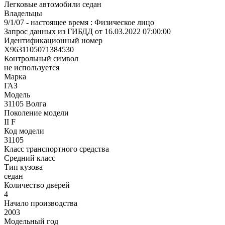
Легковые автомобили седан
Владельцы
9/1/07 - настоящее время : Физическое лицо
Запрос данных из ГИБДД от 16.03.2022 07:00:00
Идентификационный номер
X9631105071384530
Контрольный символ
не используется
Марка
ГАЗ
Модель
31105 Волга
Поколение модели
II F
Код модели
31105
Класс транспортного средства
Средний класс
Тип кузова
седан
Количество дверей
4
Начало производства
2003
Модельный год