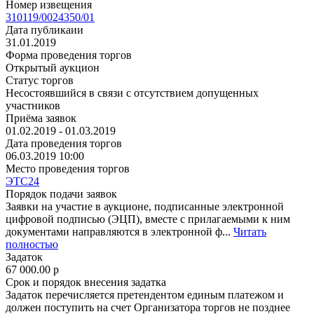
Номер извещения
310119/0024350/01
Дата публикаии
31.01.2019
Форма проведения торгов
Открытый аукцион
Статус торгов
Несостоявшийся в связи с отсутствием допущенных
участников
Приёма заявок
01.02.2019 - 01.03.2019
Дата проведения торгов
06.03.2019 10:00
Место проведения торгов
ЭТС24
Порядок подачи заявок
Заявки на участие в аукционе, подписанные электронной
цифровой подписью (ЭЦП), вместе с прилагаемыми к ним
документами направляются в электронной ф...
Читать
полностью
Задаток
67 000.00
p
Срок и порядок внесения задатка
Задаток перечисляется претендентом единым платежом и
должен поступить на счет Организатора торгов не позднее