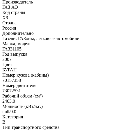
Производитель
ГАЗ АО
Код страны
X9
Страна
Россия
Дополнительно
Газели, ГАЗоны, легковые автомобили
Марка, модель
ГАЗ31105
Год выпуска
2007
Цвет
БУРАН
Номер кузова (кабины)
70157358
Номер двигателя
73072531
Рабочий объем (см³)
2463.0
Мощность (кВт/л.с.)
null/0.0
Категория
В
Тип транспортного средства