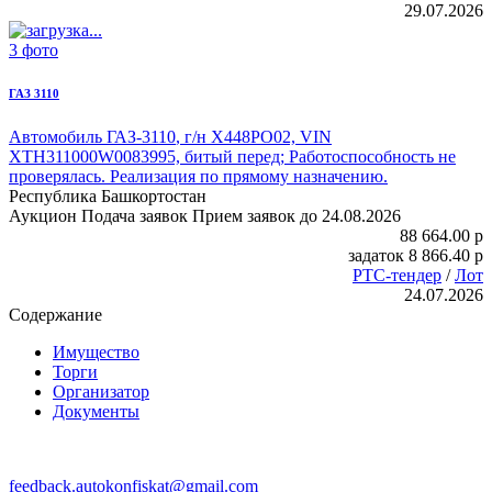
29.07.2026
3 фото
ГАЗ 3110
Автомобиль ГАЗ-3110
, г/н Х448РО02, VIN
XTH311000W0083995, битый перед; Работоспособность не
проверялась. Реализация по прямому назначению.
Республика Башкортостан
Аукцион
Подача заявок
Прием заявок до 24.08.2026
88 664.00
p
задаток
8 866.40
p
РТС-тендер
/
Лот
24.07.2026
Содержание
Имущество
Торги
Организатор
Документы
feedback.autokonfiskat@gmail.com