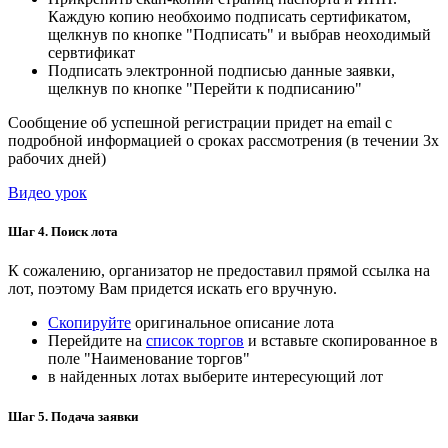
Каждую копию необхоимо подписать сертификатом,
щелкнув по кнопке "Подписать" и выбрав неоходимый
сервтификат
Подписать электронной подписью данные заявки,
щелкнув по кнопке "Перейти к подписанию"
Сообщение об успешной регистрации придет на email с
подробной информацией о сроках рассмотрения (в течении 3х
рабочих дней)
Видео урок
Шаг 4. Поиск лота
К сожалению, организатор не предоставил прямой ссылка на
лот, поэтому Вам придется искать его вручную.
Скопируйте
оригинальное описание лота
Перейдите на
список торгов
и вставьте скопированное в
поле "Наименование торгов"
в найденных лотах выберите интересующий лот
Шаг 5. Подача заявки