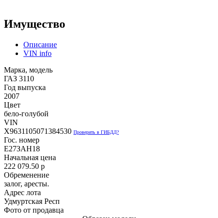
Имущество
Описание
VIN info
Марка, модель
ГАЗ 3110
Год выпуска
2007
Цвет
бело-голубой
VIN
X9631105071384530
Проверить в ГИБДД?
Гос. номер
Е27ЗАН18
Начальная цена
222 079.50
p
Обременение
залог, аресты.
Адрес лота
Удмуртская Респ
Фото от продавца