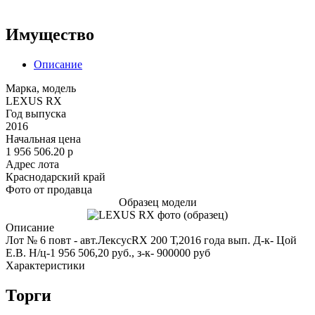
Имущество
Описание
Марка, модель
LEXUS RX
Год выпуска
2016
Начальная цена
1 956 506.20
p
Адрес лота
Краснодарский край
Фото от продавца
Образец модели
Описание
Лот № 6 повт - авт.ЛексусRX 200 Т,2016 года вып. Д-к- Цой
Е.В. Н/ц-1 956 506,20 руб., з-к- 900000 руб
Характеристики
Торги