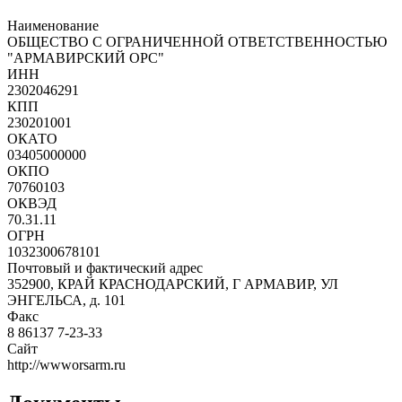
Наименование
ОБЩЕСТВО С ОГРАНИЧЕННОЙ ОТВЕТСТВЕННОСТЬЮ
"АРМАВИРСКИЙ ОРС"
ИНН
2302046291
КПП
230201001
ОКАТО
03405000000
ОКПО
70760103
ОКВЭД
70.31.11
ОГРН
1032300678101
Почтовый и фактический адрес
352900, КРАЙ КРАСНОДАРСКИЙ, Г АРМАВИР, УЛ
ЭНГЕЛЬСА, д. 101
Факс
8 86137 7-23-33
Сайт
http://wwworsarm.ru