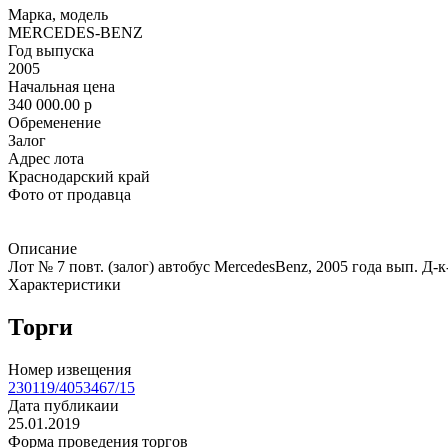
Марка, модель
MERCEDES-BENZ
Год выпуска
2005
Начальная цена
340 000.00
p
Обременение
Залог
Адрес лота
Краснодарский край
Фото от продавца
Описание
Лот № 7 повт. (залог) автобус MercedesBenz, 2005 года вып. Д-к-
Характеристики
Торги
Номер извещения
230119/4053467/15
Дата публикаии
25.01.2019
Форма проведения торгов