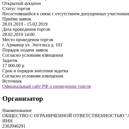
Открытый аукцион
Статус торгов
Несостоявшийся в связи с отсутствием допущенных участнико
Приёма заявок
28.01.2019 - 15.02.2019
Дата проведения торгов
28.02.2019 14:00
Место проведения торгов
г. Армавир ул. Энгельса д. 101
Порядок подачи заявок
Согласно условиям извещения
Задаток
17 000.00
p
Срок и порядок внесения задатка
Согласно условиям извещения
Источник
Официальный сайт РФ о проведении торгов
Организатор
Наименование
ОБЩЕСТВО С ОГРАНИЧЕННОЙ ОТВЕТСТВЕННОСТЬЮ "
ИНН
2302046291