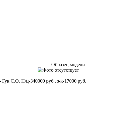
Образец модели
 Гук С.О. Н/ц-340000 руб., з-к-17000 руб.