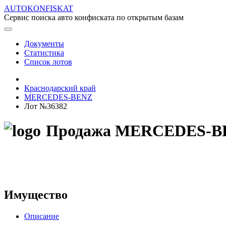
AUTOKONFISKAT
Сервис поиска авто конфиската по открытым базам
Документы
Статистика
Список лотов
Краснодарский край
MERCEDES-BENZ
Лот №36382
Продажа MERCEDES-BENZ
Имущество
Описание