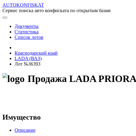
AUTOKONFISKAT
Сервис поиска авто конфиската по открытым базам
Документы
Статистика
Список лотов
Краснодарский край
LADA (ВАЗ)
Лот №36393
Продажа LADA PRIORA 2
Имущество
Описание