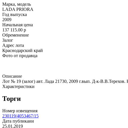
Марка, модель
LADA PRIORA
Год выпуска
2009
Начальная цена
137 115.00
p
Обременение
Залог
Адрес лота
Краснодарский край
Фото от продавца
Описание
Лот № 19 (залог) авт. Лада 21730, 2009 г.вып. Д-к-В.В.Терехов. 
Характеристики
Торги
Номер извещения
230119/4053467/15
Дата публикаии
25.01.2019