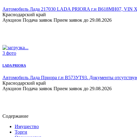
Автомобиль Лада 217030 LADA PRIORA
г.н В618МН07, VIN X
Краснодарский край
Аукцион
Подача заявок
Прием заявок до 29.08.2026
3 фото
LADA PRIORA
Автомобиль Лада Приора
г.н В573УТ93. Документы отсутствую
Краснодарский край
Аукцион
Подача заявок
Прием заявок до 29.08.2026
Содержание
Имущество
Торги