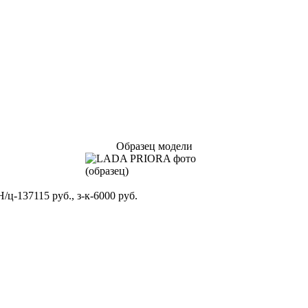
Образец модели
Н/ц-137115 руб., з-к-6000 руб.