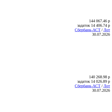
144 067.46
p
задаток
14 406.74
p
Сбербанк-АСТ
/
Лот
30.07.2026
140 268.98
p
задаток
14 026.89
p
Сбербанк-АСТ
/
Лот
30.07.2026