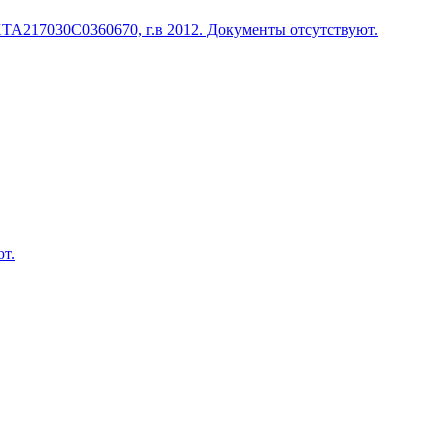
TA217030C0360670, г.в 2012. Документы отсутствуют.
т.