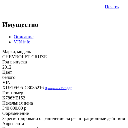
Печать
Имущество
Описание
VIN info
Марка, модель
CHEVROLET CRUZE
Год выпуска
2012
Цвет
белого
VIN
XUFJF695JC3085216
Проверить в ГИБДД?
Гос. номер
К786УЕ152
Начальная цена
340 000.00
p
Обременение
Зарегистрировано ограничение на регистрационные действия
Адрес лота