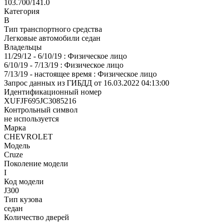
103.700/141.0
Категория
В
Тип транспортного средства
Легковые автомобили седан
Владельцы
11/29/12 - 6/10/19 : Физическое лицо
6/10/19 - 7/13/19 : Физическое лицо
7/13/19 - настоящее время : Физическое лицо
Запрос данных из ГИБДД от 16.03.2022 04:13:00
Идентификационный номер
XUFJF695JC3085216
Контрольный символ
не используется
Марка
CHEVROLET
Модель
Cruze
Поколение модели
I
Код модели
J300
Тип кузова
седан
Количество дверей