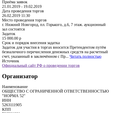
Приёма заявок
21.01.2019 - 19.02.2019
Дата проведения торгов
26.02.2019 11:30
Место проведения торгов
г. Нижний Новгород, пл. Горького, д.6, 7 этаж. аукционный
зал состоятся
Задаток
15 000.00
p
Срок и порядок внесения задатка
Задаток для участия в торгах вносится Претендентом путём
безналичного перечисления денежных средств на расчетный
счет, указанный в заключённом с Пр...
Читать полностью
Источник
Официальный сайт РФ о проведении торгов
Организатор
Наименование
ОБЩЕСТВО С ОГРАНИЧЕННОЙ ОТВЕТСТВЕННОСТЬЮ
"НОРМА 52"
ИНН
5263111905
КПП