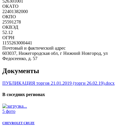
526301001
ОКАТО
22401382000
ОКПО
25591278
ОКВЭД
52.12
ОГРН
1155263000441
Почтовый и фактический адрес
603037, Нижегородская обл, г Нижний Новгород, ул
Федосеенко, д. 57
Документы
ПУБЛИКАЦИЯ торгов 21.01.2019 (торги 26.02.19).docx
В соседних регионах
5 фото
CHEVROLET CRUZE