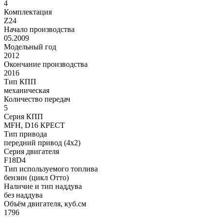
4
Комплектация
Z24
Начало производства
05.2009
Модельный год
2012
Окончание производства
2016
Тип КПП
механическая
Количество передач
5
Серия КПП
MFH, D16 КРЕСТ
Тип привода
передний привод (4x2)
Серия двигателя
F18D4
Тип используемого топлива
бензин (цикл Отто)
Наличие и тип наддува
без наддува
Объём двигателя, куб.см
1796