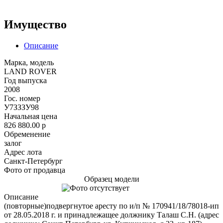
Имущество
Описание
Марка, модель
LAND ROVER
Год выпуска
2008
Гос. номер
У7ЗЗЗУ98
Начальная цена
826 880.00
p
Обременение
залог
Адрес лота
Санкт-Петербург
Фото от продавца
Образец модели
Описание
(повторные)подвергнутое аресту по и/п № 170941/18/78018-ип
от 28.05.2018 г. и принадлежащее должнику Талаш С.Н. (адрес