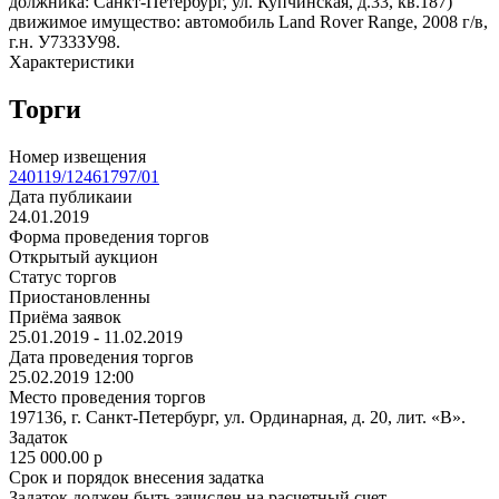
должника: Санкт-Петербург, ул. Купчинская, д.33, кв.187)
движимое имущество: автомобиль Land Rover Range, 2008 г/в,
г.н. У733ЗУ98.
Характеристики
Торги
Номер извещения
240119/12461797/01
Дата публикаии
24.01.2019
Форма проведения торгов
Открытый аукцион
Статус торгов
Приостановленны
Приёма заявок
25.01.2019 - 11.02.2019
Дата проведения торгов
25.02.2019 12:00
Место проведения торгов
197136, г. Санкт-Петербург, ул. Ординарная, д. 20, лит. «В».
Задаток
125 000.00
p
Срок и порядок внесения задатка
Задаток должен быть зачислен на расчетный счет