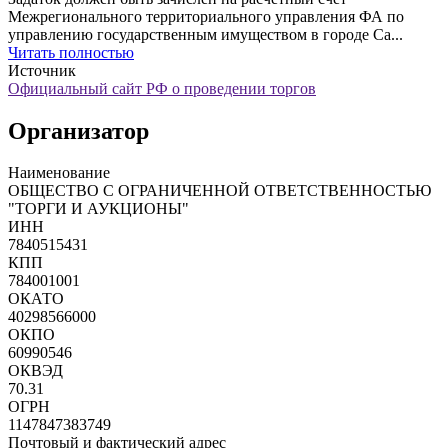
Межрегионального территориального управления ФА по
управлению государственным имуществом в городе Са...
Читать полностью
Источник
Официальный сайт РФ о проведении торгов
Организатор
Наименование
ОБЩЕСТВО С ОГРАНИЧЕННОЙ ОТВЕТСТВЕННОСТЬЮ
"ТОРГИ И АУКЦИОНЫ"
ИНН
7840515431
КПП
784001001
ОКАТО
40298566000
ОКПО
60990546
ОКВЭД
70.31
ОГРН
1147847383749
Почтовый и фактический адрес