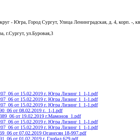
- Югра, Город Сургут, Улица Ленинградская, д. 4, корп. -, кв
 г.Сургут, ул.Буровая,3
06 от 15.02.2019 г. Югра Лизинг 1_1-1.pdf
06 от 15.02.2019 г. Югра Лизинг 1_1-1.pdf
06 от 15.02.2019 г. Югра Лизинг 1_1-1.pdf
06 от 08.02.2019 г._1-1.pdf
9_06 от 19.02.2019 г.Мамонов_1.pdf
06 от 15.02.2019 г. Югра Лизинг 1_1-1.pdf
06 от 15.02.2019 г. Югра Лизинг 1_1-1.pdf
06 от 07.02.2019 Оганесян 18-997.pdf
6 от 01.02.2019 г. Глобал 629.pdf