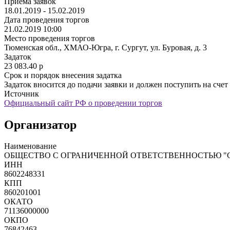
Приёма заявок
18.01.2019 - 15.02.2019
Дата проведения торгов
21.02.2019 10:00
Место проведения торгов
Тюменская обл., ХМАО-Югра, г. Сургут, ул. Буровая, д. 3
Задаток
23 083.40
p
Срок и порядок внесения задатка
Задаток вносится до подачи заявки и должен поступить на сч
Источник
Официальный сайт РФ о проведении торгов
Организатор
Наименование
ОБЩЕСТВО С ОГРАНИЧЕННОЙ ОТВЕТСТВЕННОСТЬЮ "
ИНН
8602248331
КПП
860201001
ОКАТО
71136000000
ОКПО
76842463