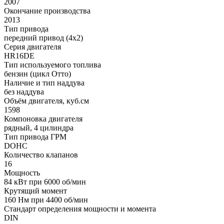
2007
Окончание производства
2013
Тип привода
передний привод (4x2)
Серия двигателя
HR16DE
Тип используемого топлива
бензин (цикл Отто)
Наличие и тип наддува
без наддува
Объём двигателя, куб.см
1598
Компоновка двигателя
рядный, 4 цилиндра
Тип привода ГРМ
DOHC
Количество клапанов
16
Мощность
84 кВт при 6000 об/мин
Крутящий момент
160 Нм при 4400 об/мин
Стандарт определения мощности и момента
DIN