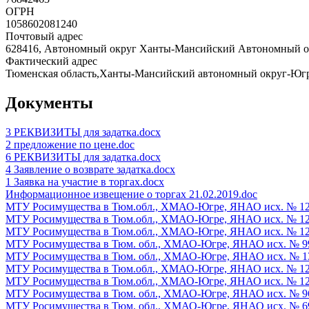
ОГРН
1058602081240
Почтовый адрес
628416, Автономный округ Ханты-Мансийский Автономный округ 
Фактический адрес
Тюменская область,Ханты-Мансийский автономный округ-Югра,
Документы
3 РЕКВИЗИТЫ для задатка.docx
2 предложение по цене.doc
6 РЕКВИЗИТЫ для задатка.docx
4 Заявление о возврате задатка.docx
1 Заявка на участие в торгах.docx
Информационное извещение о торгах 21.02.2019.doc
МТУ Росимущества в Тюм.обл., ХМАО-Югре, ЯНАО исх. № 1207_
МТУ Росимущества в Тюм.обл., ХМАО-Югре, ЯНАО исх. № 1207_
МТУ Росимущества в Тюм.обл., ХМАО-Югре, ЯНАО исх. № 1207_
МТУ Росимущества в Тюм. обл., ХМАО-Югре, ЯНАО исх. № 990_
МТУ Росимущества в Тюм. обл., ХМАО-Югре, ЯНАО исх. № 138
МТУ Росимущества в Тюм.обл., ХМАО-Югре, ЯНАО исх. № 1207_
МТУ Росимущества в Тюм.обл., ХМАО-Югре, ЯНАО исх. № 1207_
МТУ Росимущества в Тюм. обл., ХМАО-Югре, ЯНАО исх. № 969_
МТУ Росимущества в Тюм. обл., ХМАО-Югре, ЯНАО исх. № 691_0