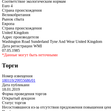
Соответствие экологическим нормам
Euro 4
Страна происхождения
Великобритания
Рынок сбыта
Европа
Страна происхождения
United Kingdom
Адрес производителя
Washington Road Sunderland Tyne And Wear United Kingdom
Дата регистрации WMI
07.05.1985
*Данные могут быть неточными
Торги
Номер извещения
180119/29955686/01
Дата публикаии
18.01.2019
Форма проведения торгов
Открытый аукцион
Статус торгов
Несостоявшиеся из-за отсутствия предложения повышения це