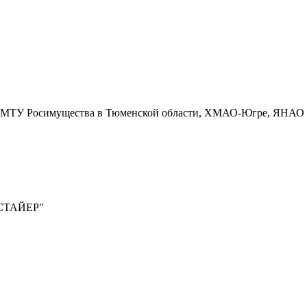
ет МТУ Росимущества в Тюменской области, ХМАО-Югре, ЯНАО не 
СТАЙЕР"