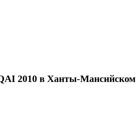
 2010 в Ханты-Мансийском ав