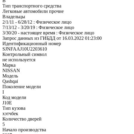
В
Тип транспортного средства
Легковые автомобили прочие
Владельцы
2/1/11 - 6/28/12 : Физическое лицо
7/13/12 - 3/20/19 : Физическое лицо
3/30/20 - настоящее время : Физическое лицо
Запрос данных из ГИБДД от 16.03.2022 01:23:00
Идентификационный номер
SJNFAAJ10U2203610
Контрольный символ
не используется
Марка
NISSAN
Модель
Qashqai
Поколение модели
I
Код модели
J10E
Тип кузова
хэтчбек
Количество дверей
5
Начало производства