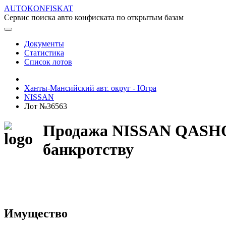
AUTOKONFISKAT
Сервис поиска авто конфиската по открытым базам
Документы
Статистика
Список лотов
Ханты-Мансийский авт. округ - Югра
NISSAN
Лот №36563
Продажа NISSAN QASHQAI
банкротству
Имущество