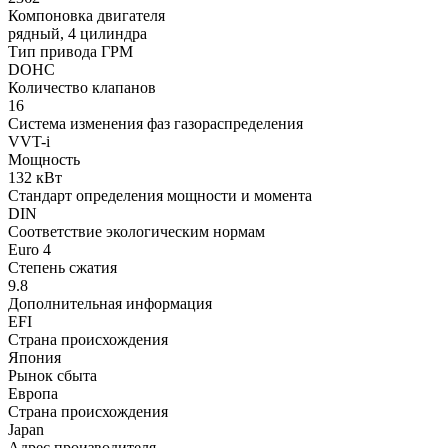
Компоновка двигателя
рядный, 4 цилиндра
Тип привода ГРМ
DOHC
Количество клапанов
16
Система изменения фаз газораспределения
VVT-i
Мощность
132 кВт
Стандарт определения мощности и момента
DIN
Соответствие экологическим нормам
Euro 4
Степень сжатия
9.8
Дополнительная информация
EFI
Страна происхождения
Япония
Рынок сбыта
Европа
Страна происхождения
Japan
Адрес производителя