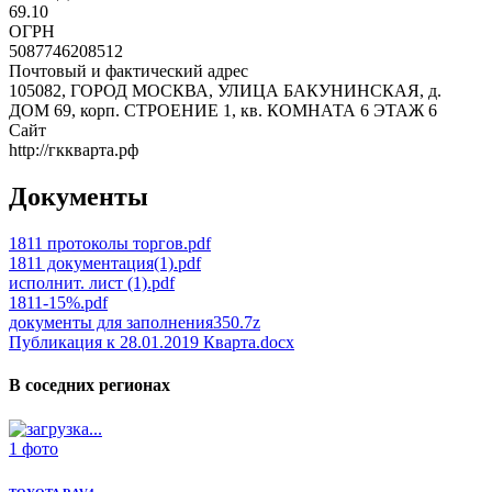
69.10
ОГРН
5087746208512
Почтовый и фактический адрес
105082, ГОРОД МОСКВА, УЛИЦА БАКУНИНСКАЯ, д.
ДОМ 69, корп. СТРОЕНИЕ 1, кв. КОМНАТА 6 ЭТАЖ 6
Сайт
http://гккварта.рф
Документы
1811 протоколы торгов.pdf
1811 документация(1).pdf
исполнит. лист (1).pdf
1811-15%.pdf
документы для заполнения350.7z
Публикация к 28.01.2019 Кварта.docx
В соседних регионах
1 фото