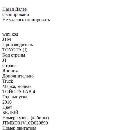
Назад
Далее
Скопировано
Не удалось скопировать
wmi код
JTM
Производитель
TOYOTA (J)
Код страны
JT
Страна
Япония
Дополнительно
Truck
Марка, модель
ТОЙОТА РАВ 4
Год выпуска
2010
Цвет
БЕЛЫЙ
Номер кузова (кабины)
JТМВD31V10D020890
Номер двигателя