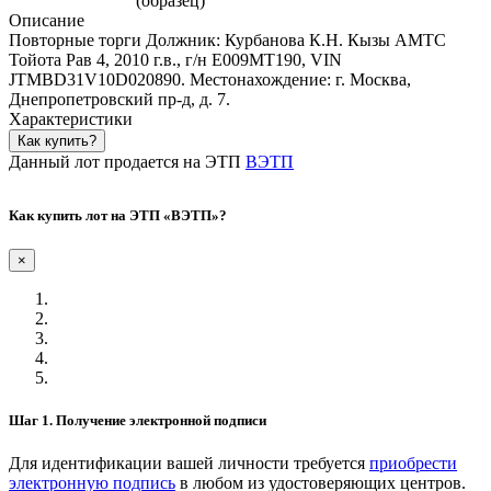
Описание
Повторные торги Должник: Курбанова К.Н. Кызы АМТС
Тойота Рав 4, 2010 г.в., г/н Е009МТ190, VIN
JTMBD31V10D020890. Местонахождение: г. Москва,
Днепропетровский пр-д, д. 7.
Характеристики
Как купить?
Данный лот продается на ЭТП
ВЭТП
Как купить лот на ЭТП «ВЭТП»?
×
Шаг 1. Получение электронной подписи
Для идентификации вашей личности требуется
приобрести
электронную подпись
в любом из удостоверяющих центров.