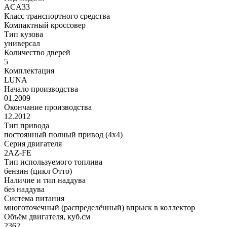
ACA33
Класс транспортного средства
Компактный кроссовер
Тип кузова
универсал
Количество дверей
5
Комплектация
LUNA
Начало производства
01.2009
Окончание производства
12.2012
Тип привода
постоянный полный привод (4x4)
Серия двигателя
2AZ-FE
Тип используемого топлива
бензин (цикл Отто)
Наличие и тип наддува
без наддува
Система питания
многоточечный (распределённый) впрыск в коллектор
Объём двигателя, куб.см
2362