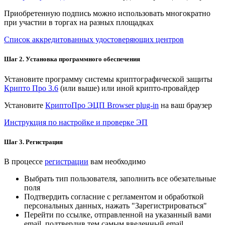
Приобретенную подпись можно использовать многократно
при участии в торгах на разных площадках
Список аккредитованных удостоверяющих центров
Шаг 2. Установка программного обеспечения
Установите программу системы криптографической защиты
Крипто Про 3.6
(или выше) или иной крипто-провайдер
Установите
КриптоПро ЭЦП Browser plug-in
на ваш браузер
Инструкция по настройке и проверке ЭП
Шаг 3. Регистрация
В процессе
регистрации
вам необходимо
Выбрать тип пользователя, заполнить все обезательные
поля
Подтвердить согласние с регламентом и обработкой
персональных данных, нажать "Зарегистрироваться"
Перейти по ссылке, отправленной на указанный вами
email, подтвердив тем самым введенный email