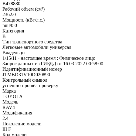
В478880
Рабочий объем (см³)
2362.0
Мощность (кВт/л.с.)
null/0.0
Категория
В
Тип транспортного средства
Легковые автомобили универсал
Владельцы
1/15/11 - настоящее время : Физическое лицо
Запрос данных из ГИБДД от 16.03.2022 00:58:00
Идентификационный номер
JTMBD31V10D020890
Контрольный символ
успешно прошёл проверку
Марка
TOYOTA
Модель
RAV4
Модификация
2.4
Поколение модели
III F
Код модели