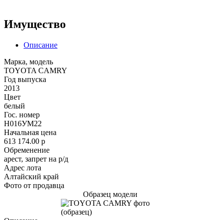
Имущество
Описание
Марка, модель
TOYOTA CAMRY
Год выпуска
2013
Цвет
белый
Гос. номер
Н016УМ22
Начальная цена
613 174.00
p
Обременение
арест, запрет на р/д
Адрес лота
Алтайский край
Фото от продавца
Образец модели