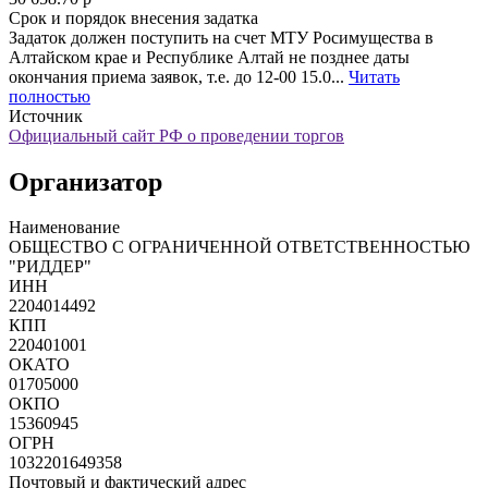
Срок и порядок внесения задатка
Задаток должен поступить на счет МТУ Росимущества в
Алтайском крае и Республике Алтай не позднее даты
окончания приема заявок, т.е. до 12-00 15.0...
Читать
полностью
Источник
Официальный сайт РФ о проведении торгов
Организатор
Наименование
ОБЩЕСТВО С ОГРАНИЧЕННОЙ ОТВЕТСТВЕННОСТЬЮ
"РИДДЕР"
ИНН
2204014492
КПП
220401001
ОКАТО
01705000
ОКПО
15360945
ОГРН
1032201649358
Почтовый и фактический адрес