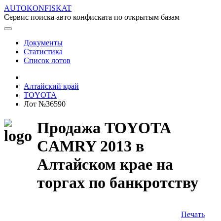
AUTOKONFISKAT
Сервис поиска авто конфиската по открытым базам
Документы
Статистика
Список лотов
Алтайский край
TOYOTA
Лот №36590
Продажа TOYOTA
CAMRY 2013 в
Алтайском крае на
торгах по банкротству
Печать