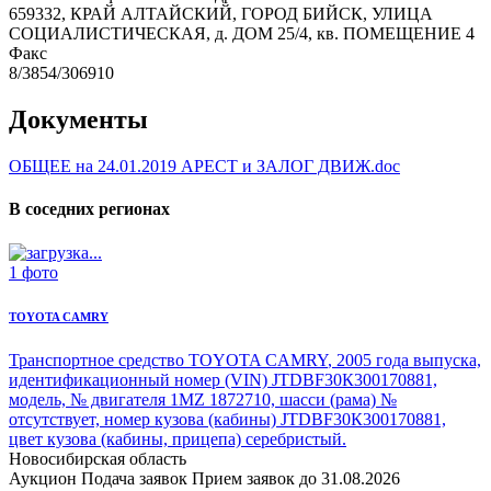
659332, КРАЙ АЛТАЙСКИЙ, ГОРОД БИЙСК, УЛИЦА
СОЦИАЛИСТИЧЕСКАЯ, д. ДОМ 25/4, кв. ПОМЕЩЕНИЕ 4
Факс
8/3854/306910
Документы
ОБЩЕЕ на 24.01.2019 АРЕСТ и ЗАЛОГ ДВИЖ.doc
В соседних регионах
1 фото
TOYOTA CAMRY
Транспортное средство TOYOTA CAMRY
, 2005 года выпуска,
идентификационный номер (VIN) JTDBF30К300170881,
модель, № двигателя 1MZ 1872710, шасси (рама) №
отсутствует, номер кузова (кабины) JTDBF30К300170881,
цвет кузова (кабины, прицепа) серебристый.
Новосибирская область
Аукцион
Подача заявок
Прием заявок до 31.08.2026