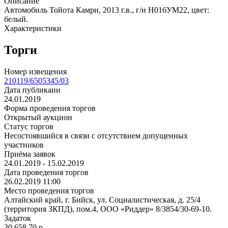
Описание
Автомобиль Тойота Камри, 2013 г.в., г/н Н016УМ22, цвет:
белый.
Характеристики
Торги
Номер извещения
210119/6505345/03
Дата публикаии
24.01.2019
Форма проведения торгов
Открытый аукцион
Статус торгов
Несостоявшийся в связи с отсутствием допущенных
участников
Приёма заявок
24.01.2019 - 15.02.2019
Дата проведения торгов
26.02.2019 11:00
Место проведения торгов
Алтайский край, г. Бийск, ул. Социалистическая, д. 25/4
(территория ЗКПД), пом.4, ООО «Риддер» 8/3854/30-69-10.
Задаток
30 658.70
p