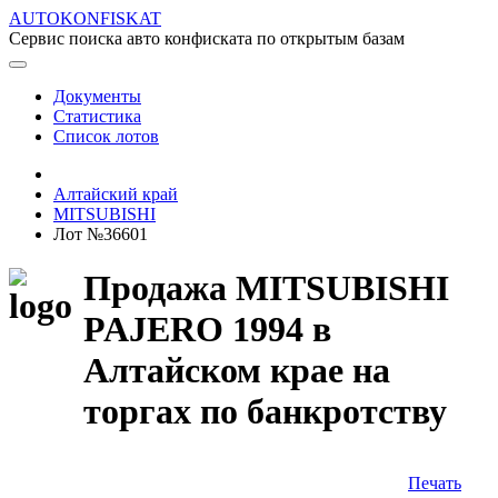
AUTOKONFISKAT
Сервис поиска авто конфиската по открытым базам
Документы
Статистика
Список лотов
Алтайский край
MITSUBISHI
Лот №36601
Продажа MITSUBISHI
PAJERO 1994 в
Алтайском крае на
торгах по банкротству
Печать