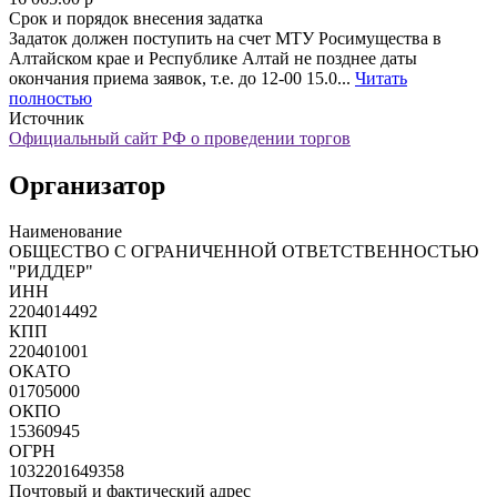
Срок и порядок внесения задатка
Задаток должен поступить на счет МТУ Росимущества в
Алтайском крае и Республике Алтай не позднее даты
окончания приема заявок, т.е. до 12-00 15.0...
Читать
полностью
Источник
Официальный сайт РФ о проведении торгов
Организатор
Наименование
ОБЩЕСТВО С ОГРАНИЧЕННОЙ ОТВЕТСТВЕННОСТЬЮ
"РИДДЕР"
ИНН
2204014492
КПП
220401001
ОКАТО
01705000
ОКПО
15360945
ОГРН
1032201649358
Почтовый и фактический адрес