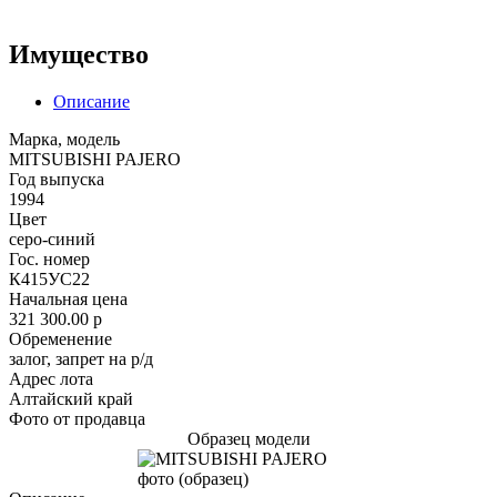
Имущество
Описание
Марка, модель
MITSUBISHI PAJERO
Год выпуска
1994
Цвет
серо-синий
Гос. номер
К415УС22
Начальная цена
321 300.00
p
Обременение
залог, запрет на р/д
Адрес лота
Алтайский край
Фото от продавца
Образец модели