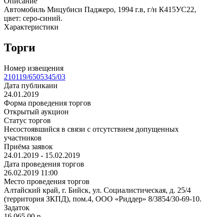
Описание
Автомобиль Мицубиси Паджеро, 1994 г.в, г/н К415УС22,
цвет: серо-синий.
Характеристики
Торги
Номер извещения
210119/6505345/03
Дата публикаии
24.01.2019
Форма проведения торгов
Открытый аукцион
Статус торгов
Несостоявшийся в связи с отсутствием допущенных
участников
Приёма заявок
24.01.2019 - 15.02.2019
Дата проведения торгов
26.02.2019 11:00
Место проведения торгов
Алтайский край, г. Бийск, ул. Социалистическая, д. 25/4
(территория ЗКПД), пом.4, ООО «Риддер» 8/3854/30-69-10.
Задаток
16 065.00
p