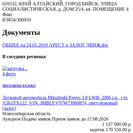
659332, КРАЙ АЛТАЙСКИЙ, ГОРОД БИЙСК, УЛИЦА
СОЦИАЛИСТИЧЕСКАЯ, д. ДОМ 25/4, кв. ПОМЕЩЕНИЕ 4
Факс
8/3854/306910
Документы
ОБЩЕЕ на 24.01.2019 АРЕСТ и ЗАЛОГ ДВИЖ.doc
В соседних регионах
4 фото
MITSUBISHI PAJERO
Легковой автомобиль Mitsubishi Pajero 3.8 LWB
, 2006 г.в., г/н:
А361ТХ122, VIN: JMBLYV97W7J000874, цвет-бежевый
(залог)
Новосибирская область
Аукцион
Подача заявок
Прием заявок до 17.08.2026
1 137 000.00
p
задаток
170 550.00
p