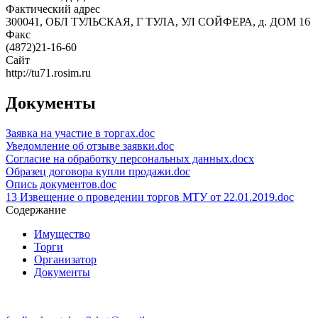
Фактический адрес
300041, ОБЛ ТУЛЬСКАЯ, Г ТУЛА, УЛ СОЙФЕРА, д. ДОМ 16
Факс
(4872)21-16-60
Сайт
http://tu71.rosim.ru
Документы
Заявка на участие в торгах.doc
Уведомление об отзыве заявки.doc
Согласие на обработку персональных данных.docx
Образец договора купли продажи.doc
Опись документов.doc
13 Извещение о проведении торгов МТУ от 22.01.2019.doc
Содержание
Имущество
Торги
Организатор
Документы