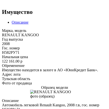
Имущество
Описание
Марка, модель
RENAULT KANGOO
Год выпуска
2008
Гос. номер
Н582РУ71
Начальная цена
122 161.00
p
Обременение
Имущество находится в залоге в АО «ЮниКредит Банк».
Адрес лота
Тульская область
Фото от продавца
Образец модели
Описание
Автомобиль легковой Renault Kangoo, 2008 г.в, гос. номер