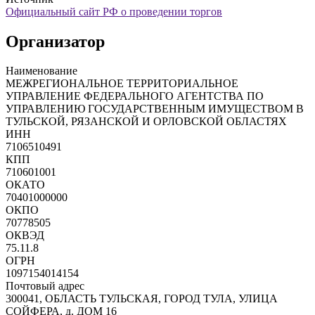
Официальный сайт РФ о проведении торгов
Организатор
Наименование
МЕЖРЕГИОНАЛЬНОЕ ТЕРРИТОРИАЛЬНОЕ
УПРАВЛЕНИЕ ФЕДЕРАЛЬНОГО АГЕНТСТВА ПО
УПРАВЛЕНИЮ ГОСУДАРСТВЕННЫМ ИМУЩЕСТВОМ В
ТУЛЬСКОЙ, РЯЗАНСКОЙ И ОРЛОВСКОЙ ОБЛАСТЯХ
ИНН
7106510491
КПП
710601001
ОКАТО
70401000000
ОКПО
70778505
ОКВЭД
75.11.8
ОГРН
1097154014154
Почтовый адрес
300041, ОБЛАСТЬ ТУЛЬСКАЯ, ГОРОД ТУЛА, УЛИЦА
СОЙФЕРА, д. ДОМ 16