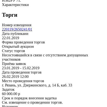
Н582РУ 71.
Характеристики
Торги
Номер извещения
220119/2650241/01
Дата публикаии
22.01.2019
Форма проведения торгов
Открытый аукцион
Статус торгов
Несостоявшийся в связи с отсутствием допущенных
участников
Приёма заявок
23.01.2019 - 15.02.2019
Дата проведения торгов
26.02.2019 12:00
Место проведения торгов
г. Рязань, ул. Дзержинского, д. 14 Б, каб. 33
Задаток
60 000.00
p
Срок и порядок внесения задатка
См. извещение о проведении торгов.
Источник