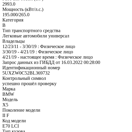
2993.0
Мощность (кВт/л.с.)
195.000/265.0
Категория
В
Тип транспортного средства
Легковые автомобили универсал
Владельцы
12/23/11 - 3/30/19 : Физическое лицо
3/30/19 - 4/21/19 : Физическое лицо
4/21/19 - настоящее время : Физическое лицо
Запрос данных из ГИБДД от 16.03.2022 00:28:00
Идентификационный номер
5UXZW0C52BL369732
Контрольный символ
успешно прошёл проверку
Марка
BMW
Модель
X5
Поколение модели
II F
Код модели
E70 LCI
Тип кузова