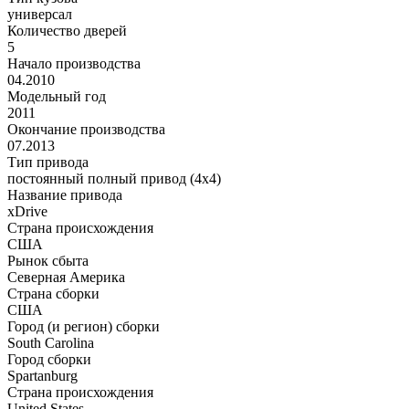
универсал
Количество дверей
5
Начало производства
04.2010
Модельный год
2011
Окончание производства
07.2013
Тип привода
постоянный полный привод (4x4)
Название привода
xDrive
Страна происхождения
США
Рынок сбыта
Северная Америка
Страна сборки
США
Город (и регион) сборки
South Carolina
Город сборки
Spartanburg
Страна происхождения
United States