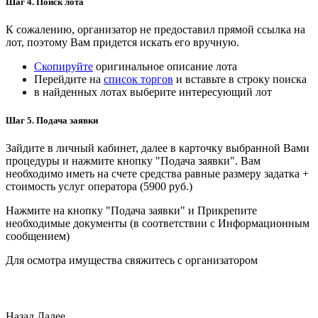
Шаг 4. Поиск лота
К сожалению, организатор не предоставил прямой ссылка на
лот, поэтому Вам придется искать его вручную.
Скопируйте
оригинальное описание лота
Перейдите на
список торгов
и вставьте в строку поиска
в найденных лотах выберите интересующий лот
Шаг 5. Подача заявки
Зайдите в личный кабинет, далее в карточку выбранной Вами
процедуры и нажмите кнопку "Подача заявки". Вам
необходимо иметь на счете средства равные размеру задатка +
стоимость услуг оператора (5900 руб.)
Нажмите на кнопку "Подача заявки" и Прикрепите
необходимые документы (в соответствии с Информационным
сообщением)
Для осмотра имущества свяжитесь с организатором
Назад
Далее