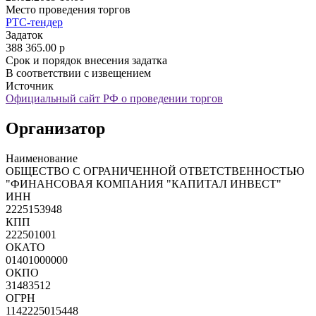
Место проведения торгов
РТС-тендер
Задаток
388 365.00
p
Срок и порядок внесения задатка
В соответствии с извещением
Источник
Официальный сайт РФ о проведении торгов
Организатор
Наименование
ОБЩЕСТВО С ОГРАНИЧЕННОЙ ОТВЕТСТВЕННОСТЬЮ
"ФИНАНСОВАЯ КОМПАНИЯ "КАПИТАЛ ИНВЕСТ"
ИНН
2225153948
КПП
222501001
ОКАТО
01401000000
ОКПО
31483512
ОГРН
1142225015448