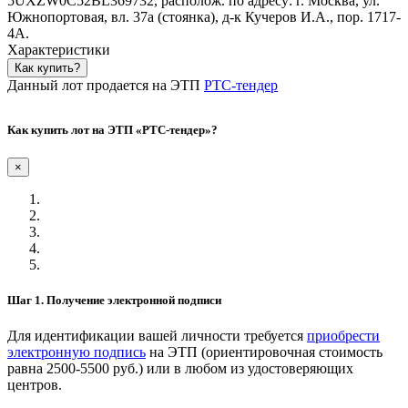
5UXZW0C52BL369732, располож. по адресу: г. Москва, ул.
Южнопортовая, вл. 37а (стоянка), д-к Кучеров И.А., пор. 1717-
4А.
Характеристики
Как купить?
Данный лот продается на ЭТП
РТС-тендер
Как купить лот на ЭТП «РТС-тендер»?
×
Шаг 1. Получение электронной подписи
Для идентификации вашей личности требуется
приобрести
электронную подпись
на ЭТП (ориентировочная стоимость
равна 2500-5500 руб.) или в любом из удостоверяющих
центров.