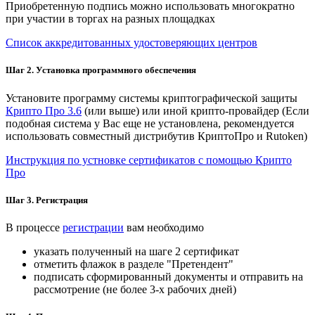
Приобретенную подпись можно использовать многократно
при участии в торгах на разных площадках
Список аккредитованных удостоверяющих центров
Шаг 2. Установка программного обеспечения
Установите программу системы криптографической защиты
Крипто Про 3.6
(или выше) или иной крипто-провайдер (Если
подобная система у Вас еще не установлена, рекомендуется
использовать совместный дистрибутив КриптоПро и Rutoken)
Инструкция по устновке сертификатов с помощью Крипто
Про
Шаг 3. Регистрация
В процессе
регистрации
вам необходимо
указать полученный на шаге 2 сертификат
отметить флажок в разделе "Претендент"
подписать сформированный документы и отправить на
рассмотрение (не более 3-х рабочих дней)