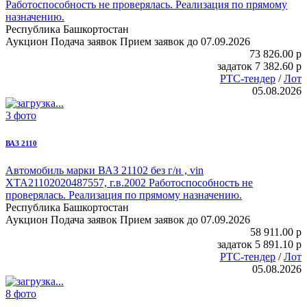
Работоспособность не проверялась. Реализация по прямому
назначению.
Республика Башкортостан
Аукцион
Подача заявок
Прием заявок до 07.09.2026
73 826.00
p
задаток
7 382.60
p
РТС-тендер
/
Лот
05.08.2026
3 фото
ВАЗ 2110
Автомобиль марки ВАЗ 21102
без г/н , vin
XTA21102020487557, г.в.2002 Работоспособность не
проверялась. Реализация по прямому назначению.
Республика Башкортостан
Аукцион
Подача заявок
Прием заявок до 07.09.2026
58 911.00
p
задаток
5 891.10
p
РТС-тендер
/
Лот
05.08.2026
8 фото