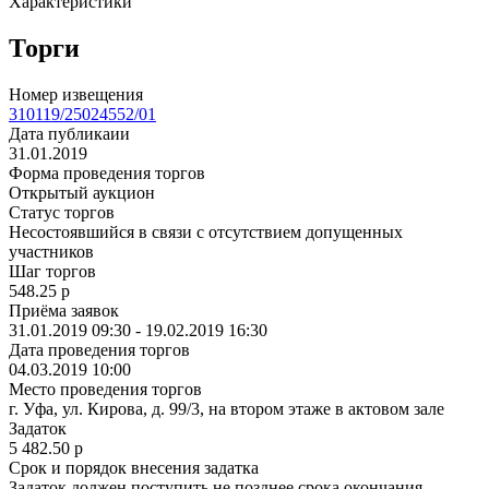
Характеристики
Торги
Номер извещения
310119/25024552/01
Дата публикаии
31.01.2019
Форма проведения торгов
Открытый аукцион
Статус торгов
Несостоявшийся в связи с отсутствием допущенных
участников
Шаг торгов
548.25
p
Приёма заявок
31.01.2019 09:30 - 19.02.2019 16:30
Дата проведения торгов
04.03.2019 10:00
Место проведения торгов
г. Уфа, ул. Кирова, д. 99/3, на втором этаже в актовом зале
Задаток
5 482.50
p
Срок и порядок внесения задатка
Задаток должен поступить не позднее срока окончания