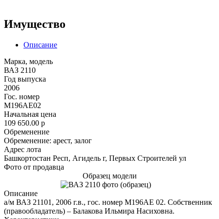
Имущество
Описание
Марка, модель
ВАЗ 2110
Год выпуска
2006
Гос. номер
М196АЕ02
Начальная цена
109 650.00
p
Обременение
Обременение: арест, залог
Адрес лота
Башкортостан Респ, Агидель г, Первых Строителей ул
Фото от продавца
Образец модели
Описание
а/м ВАЗ 21101, 2006 г.в., гос. номер М196АЕ 02. Собственник
(правообладатель) – Балакова Ильмира Насиховна.