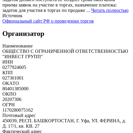
приема заявок на участие в торгах, назначение платежа:
задаток для участия в торгах по продаже ...
Читать полностью
Источник
Официальный сайт РФ о проведении торгов
Организатор
Наименование
ОБЩЕСТВО С ОГРАНИЧЕННОЙ ОТВЕТСТВЕННОСТЬЮ
"ИНВЕСТ ГРУПП"
ИНН
0277924605
КПП
027301001
ОКАТО
80401385000
ОКПО
20207306
ОГРН
1170280075162
Почтовый адрес
450039, РЕСП. БАШКОРТОСТАН, Г. Уфа, УЛ. ФЕРИНА, д.
Д. 17/1, кв. КВ. 27
Фактический адрес