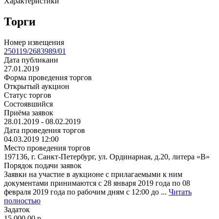
Характеристики
Торги
Номер извещения
250119/2683989/01
Дата публикаии
27.01.2019
Форма проведения торгов
Открытый аукцион
Статус торгов
Состоявшийся
Приёма заявок
28.01.2019 - 08.02.2019
Дата проведения торгов
04.03.2019 12:00
Место проведения торгов
197136, г. Санкт-Петербург, ул. Ординарная, д.20, литера «В»
Порядок подачи заявок
Заявки на участие в аукционе с прилагаемыми к ним
документами принимаются с 28 января 2019 года по 08
февраля 2019 года по рабочим дням с 12:00 до ...
Читать
полностью
Задаток
15 000.00
p