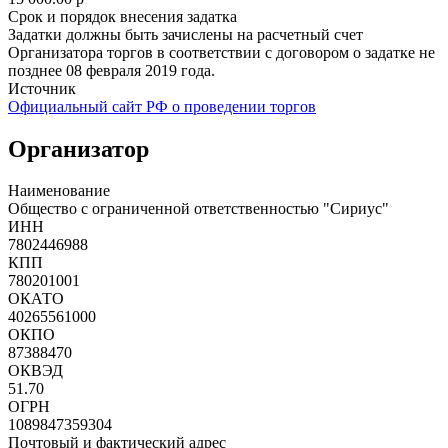
Срок и порядок внесения задатка
Задатки должны быть зачислены на расчетный счет
Организатора торгов в соответствии с договором о задатке не
позднее 08 февраля 2019 года.
Источник
Официальный сайт РФ о проведении торгов
Организатор
Наименование
Общество с ограниченной ответственностью "Сириус"
ИНН
7802446988
КПП
780201001
ОКАТО
40265561000
ОКПО
87388470
ОКВЭД
51.70
ОГРН
1089847359304
Почтовый и фактический адрес