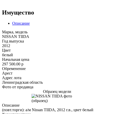
Имущество
Описание
Марка, модель
NISSAN TIIDA
Год выпуска
2012
Цвет
белый
Начальная цена
297 500.00
p
Обременение
Арест
Адрес лота
Ленинградская область
Фото от продавца
Образец модели
Описание
(повт.торги): а/м Nissan TIIDA, 2012 г.в., цвет белый