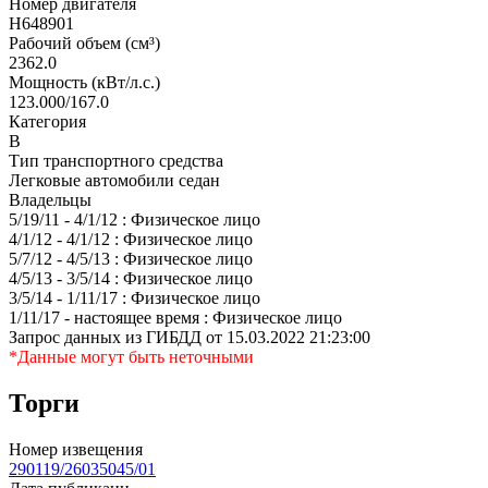
Номер двигателя
H648901
Рабочий объем (см³)
2362.0
Мощность (кВт/л.с.)
123.000/167.0
Категория
В
Тип транспортного средства
Легковые автомобили седан
Владельцы
5/19/11 - 4/1/12 : Физическое лицо
4/1/12 - 4/1/12 : Физическое лицо
5/7/12 - 4/5/13 : Физическое лицо
4/5/13 - 3/5/14 : Физическое лицо
3/5/14 - 1/11/17 : Физическое лицо
1/11/17 - настоящее время : Физическое лицо
Запрос данных из ГИБДД от 15.03.2022 21:23:00
*Данные могут быть неточными
Торги
Номер извещения
290119/26035045/01