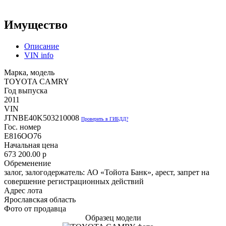
Имущество
Описание
VIN info
Марка, модель
TOYOTA CAMRY
Год выпуска
2011
VIN
JTNBE40K503210008
Проверить в ГИБДД?
Гос. номер
Е816ОО76
Начальная цена
673 200.00
p
Обременение
залог, залогодержатель: АО «Тойота Банк», арест, запрет на
совершение регистрационных действий
Адрес лота
Ярославская область
Фото от продавца
Образец модели