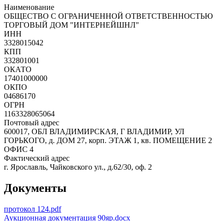
Наименование
ОБЩЕСТВО С ОГРАНИЧЕННОЙ ОТВЕТСТВЕННОСТЬЮ
ТОРГОВЫЙ ДОМ "ИНТЕРНЕЙШНЛ"
ИНН
3328015042
КПП
332801001
ОКАТО
17401000000
ОКПО
04686170
ОГРН
1163328065064
Почтовый адрес
600017, ОБЛ ВЛАДИМИРСКАЯ, Г ВЛАДИМИР, УЛ
ГОРЬКОГО, д. ДОМ 27, корп. ЭТАЖ 1, кв. ПОМЕЩЕНИЕ 2
ОФИС 4
Фактический адрес
г. Ярославль, Чайковского ул., д.62/30, оф. 2
Документы
протокол 124.pdf
Аукционная документация 90яр.docx