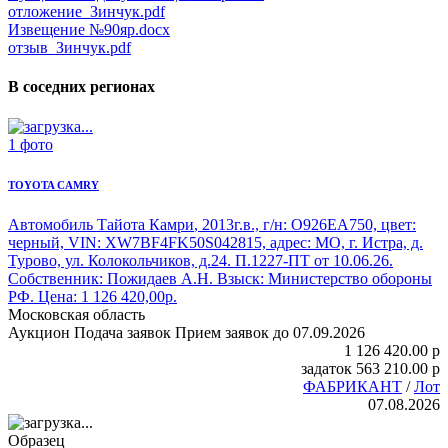
отложение_Зинчук.pdf
Извещение №90яр.docx
отзыв_Зинчук.pdf
В соседних регионах
1 фото
TOYOTA CAMRY
Автомобиль Тайота Камри
, 2013г.в., г/н: О926ЕА750, цвет:
черный, VIN: XW7BF4FK50S042815, адрес: МО, г. Истра, д.
Турово, ул. Колокольчиков, д.24. П.1227-ПТ от 10.06.26.
Собственник: Пожидаев А.Н. Взыск: Министерство обороны
РФ. Цена: 1 126 420,00р.
Московская область
Аукцион
Подача заявок
Прием заявок до 07.09.2026
1 126 420.00
p
задаток
563 210.00
p
ФАБРИКАНТ
/
Лот
07.08.2026
Образец