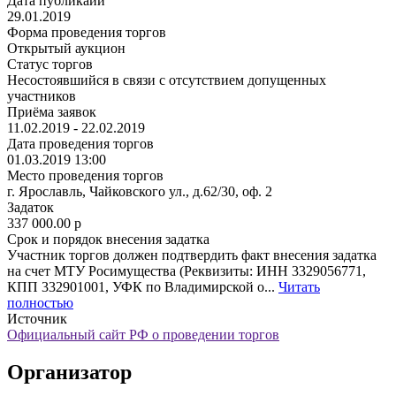
Дата публикаии
29.01.2019
Форма проведения торгов
Открытый аукцион
Статус торгов
Несостоявшийся в связи с отсутствием допущенных
участников
Приёма заявок
11.02.2019 - 22.02.2019
Дата проведения торгов
01.03.2019 13:00
Место проведения торгов
г. Ярославль, Чайковского ул., д.62/30, оф. 2
Задаток
337 000.00
p
Срок и порядок внесения задатка
Участник торгов должен подтвердить факт внесения задатка
на счет МТУ Росимущества (Реквизиты: ИНН 3329056771,
КПП 332901001, УФК по Владимирской о...
Читать
полностью
Источник
Официальный сайт РФ о проведении торгов
Организатор