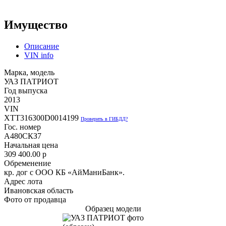
Имущество
Описание
VIN info
Марка, модель
УАЗ ПАТРИОТ
Год выпуска
2013
VIN
XTT316300D0014199
Проверить в ГИБДД?
Гос. номер
А480СКЗ7
Начальная цена
309 400.00
p
Обременение
кр. дог с ООО КБ «АйМаниБанк».
Адрес лота
Ивановская область
Фото от продавца
Образец модели