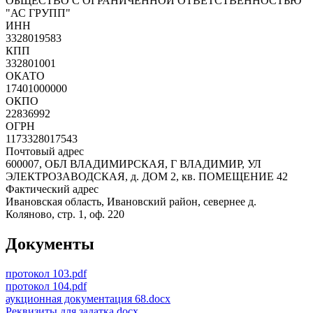
ОБЩЕСТВО С ОГРАНИЧЕННОЙ ОТВЕТСТВЕННОСТЬЮ
"АС ГРУПП"
ИНН
3328019583
КПП
332801001
ОКАТО
17401000000
ОКПО
22836992
ОГРН
1173328017543
Почтовый адрес
600007, ОБЛ ВЛАДИМИРСКАЯ, Г ВЛАДИМИР, УЛ
ЭЛЕКТРОЗАВОДСКАЯ, д. ДОМ 2, кв. ПОМЕЩЕНИЕ 42
Фактический адрес
Ивановская область, Ивановский район, севернее д.
Коляново, стр. 1, оф. 220
Документы
протокол 103.pdf
протокол 104.pdf
аукционная документация 68.docx
Реквизиты для задатка.docx