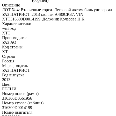
Описание
ЛОТ № 4: Вторичные торги. Легковой автомобиль универсал
УАЗ ПАТРИОТ, 2013 г.в., г/н А480СК37, VIN
XTT316300D0014199. Должник Колесова Н.К.
Характеристики
wmi код
XTT
Производитель
УАЗ АО
Код страны
XT
Страна
Россия
Марка, модель
УАЗ ПАТРИОТ
Год выпуска
2013
Цвет
БЕЛЫЙ
Номер шасси (рамы)
316300D0561956
Номер кузова (кабины)
316300D0014199
Номер двигателя