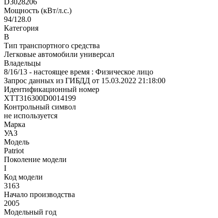
D3028206
Мощность (кВт/л.с.)
94/128.0
Категория
В
Тип транспортного средства
Легковые автомобили универсал
Владельцы
8/16/13 - настоящее время : Физическое лицо
Запрос данных из ГИБДД от 15.03.2022 21:18:00
Идентификационный номер
XTT316300D0014199
Контрольный символ
не используется
Марка
УАЗ
Модель
Patriot
Поколение модели
I
Код модели
3163
Начало производства
2005
Модельный год