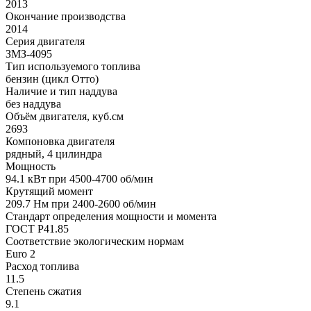
2013
Окончание производства
2014
Серия двигателя
ЗМЗ-4095
Тип используемого топлива
бензин (цикл Отто)
Наличие и тип наддува
без наддува
Объём двигателя, куб.см
2693
Компоновка двигателя
рядный, 4 цилиндра
Мощность
94.1 кВт при 4500-4700 об/мин
Крутящий момент
209.7 Нм при 2400-2600 об/мин
Стандарт определения мощности и момента
ГОСТ Р41.85
Соответствие экологическим нормам
Euro 2
Расход топлива
11.5
Степень сжатия
9.1