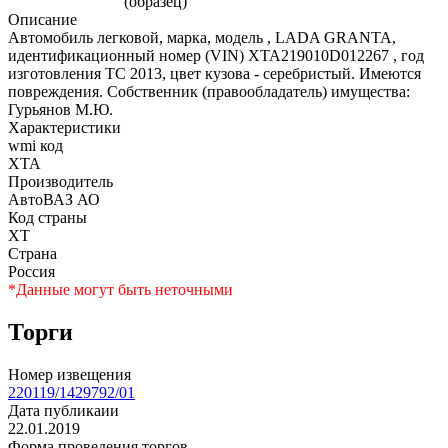
Описание
Автомобиль легковой, марка, модель , LADA GRANTA,
идентификационный номер (VIN) ХТА219010D012267 , год
изготовления ТС 2013, цвет кузова - серебристый. Имеются
повреждения. Собственник (правообладатель) имущества:
Гурьянов М.Ю.
Характеристики
wmi код
XTA
Производитель
АвтоВАЗ АО
Код страны
XT
Страна
Россия
*Данные могут быть неточными
Торги
Номер извещения
220119/1429792/01
Дата публикаии
22.01.2019
Форма проведения торгов