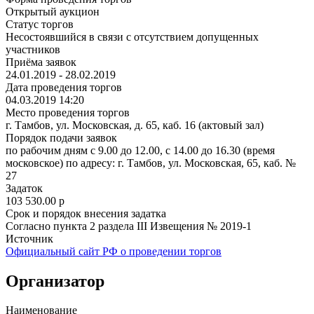
Открытый аукцион
Статус торгов
Несостоявшийся в связи с отсутствием допущенных
участников
Приёма заявок
24.01.2019 - 28.02.2019
Дата проведения торгов
04.03.2019 14:20
Место проведения торгов
г. Тамбов, ул. Московская, д. 65, каб. 16 (актовый зал)
Порядок подачи заявок
по рабочим дням с 9.00 до 12.00, с 14.00 до 16.30 (время
московское) по адресу: г. Тамбов, ул. Московская, 65, каб. №
27
Задаток
103 530.00
p
Срок и порядок внесения задатка
Согласно пункта 2 раздела III Извещения № 2019-1
Источник
Официальный сайт РФ о проведении торгов
Организатор
Наименование