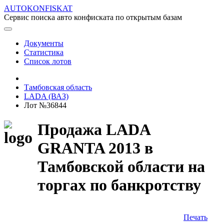
AUTOKONFISKAT
Сервис поиска авто конфиската по открытым базам
Документы
Статистика
Список лотов
Тамбовская область
LADA (ВАЗ)
Лот №36844
Продажа LADA
GRANTA 2013 в
Тамбовской области на
торгах по банкротству
Печать