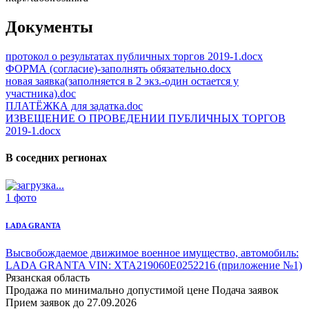
Документы
протокол о результатах публичных торгов 2019-1.docx
ФОРМА (согласие)-заполнять обязательно.docx
новая заявка(заполняется в 2 экз.-один остается у
участника).doc
ПЛАТЁЖКА для задатка.doc
ИЗВЕЩЕНИЕ О ПРОВЕДЕНИИ ПУБЛИЧНЫХ ТОРГОВ
2019-1.docx
В соседних регионах
1 фото
LADA GRANTA
Высвобождаемое движимое военное имущество,
автомобиль:
LADA GRANTA
VIN: ХТА219060Е0252216 (приложение №1)
Рязанская область
Продажа по минимально допустимой цене
Подача заявок
Прием заявок до 27.09.2026