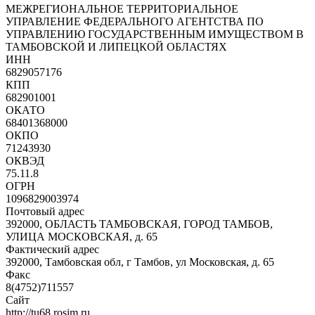
МЕЖРЕГИОНАЛЬНОЕ ТЕРРИТОРИАЛЬНОЕ
УПРАВЛЕНИЕ ФЕДЕРАЛЬНОГО АГЕНТСТВА ПО
УПРАВЛЕНИЮ ГОСУДАРСТВЕННЫМ ИМУЩЕСТВОМ В
ТАМБОВСКОЙ И ЛИПЕЦКОЙ ОБЛАСТЯХ
ИНН
6829057176
КПП
682901001
ОКАТО
68401368000
ОКПО
71243930
ОКВЭД
75.11.8
ОГРН
1096829003974
Почтовый адрес
392000, ОБЛАСТЬ ТАМБОВСКАЯ, ГОРОД ТАМБОВ,
УЛИЦА МОСКОВСКАЯ, д. 65
Фактический адрес
392000, Тамбовская обл, г Тамбов, ул Московская, д. 65
Факс
8(4752)711557
Сайт
http://tu68.rosim.ru