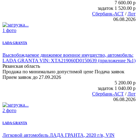
7 600.00
p
задаток
1 520.00
p
Сбербанк-АСТ
/
Лот
06.08.2026
1 фото
LADA GRANTA
Высвобождаемое движимое военное имущество,
автомобиль:
LADA GRANTA
VIN: ХТА219060D0150639 (приложение №1)
Рязанская область
Продажа по минимально допустимой цене
Подача заявок
Прием заявок до 27.09.2026
5 200.00
p
задаток
1 040.00
p
Сбербанк-АСТ
/
Лот
06.08.2026
2 фото
LADA GRANTA
Легковой автомобиль ЛАДА ГРАНТА
, 2020 г/в, VIN