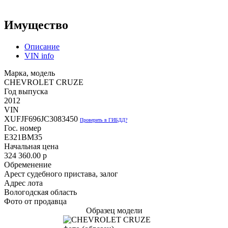
Имущество
Описание
VIN info
Марка, модель
CHEVROLET CRUZE
Год выпуска
2012
VIN
XUFJF696JC3083450
Проверить в ГИБДД?
Гос. номер
ЕЗ21ВМЗ5
Начальная цена
324 360.00
p
Обременение
Арест судебного пристава, залог
Адрес лота
Вологодская область
Фото от продавца
Образец модели