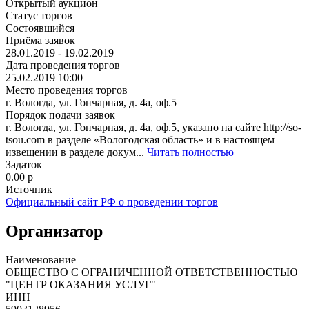
Открытый аукцион
Статус торгов
Состоявшийся
Приёма заявок
28.01.2019 - 19.02.2019
Дата проведения торгов
25.02.2019 10:00
Место проведения торгов
г. Вологда, ул. Гончарная, д. 4а, оф.5
Порядок подачи заявок
г. Вологда, ул. Гончарная, д. 4а, оф.5, указано на сайте http://so-
tsou.com в разделе «Вологодская область» и в настоящем
извещении в разделе докум...
Читать полностью
Задаток
0.00
p
Источник
Официальный сайт РФ о проведении торгов
Организатор
Наименование
ОБЩЕСТВО С ОГРАНИЧЕННОЙ ОТВЕТСТВЕННОСТЬЮ
"ЦЕНТР ОКАЗАНИЯ УСЛУГ"
ИНН