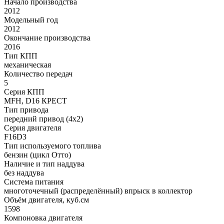
Начало производства
2012
Модельный год
2012
Окончание производства
2016
Тип КПП
механическая
Количество передач
5
Серия КПП
MFH, D16 КРЕСТ
Тип привода
передний привод (4x2)
Серия двигателя
F16D3
Тип используемого топлива
бензин (цикл Отто)
Наличие и тип наддува
без наддува
Система питания
многоточечный (распределённый) впрыск в коллектор
Объём двигателя, куб.см
1598
Компоновка двигателя