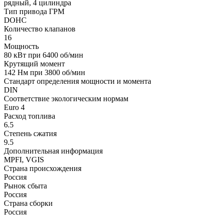
рядный, 4 цилиндра
Тип привода ГРМ
DOHC
Количество клапанов
16
Мощность
80 кВт при 6400 об/мин
Крутящий момент
142 Нм при 3800 об/мин
Стандарт определения мощности и момента
DIN
Соответствие экологическим нормам
Euro 4
Расход топлива
6.5
Степень сжатия
9.5
Дополнительная информация
MPFI, VGIS
Страна происхождения
Россия
Рынок сбыта
Россия
Страна сборки
Россия