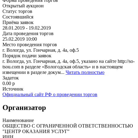
Форма проведения торгов
Открытый аукцион
Статус торгов
Состоявшийся
Приёма заявок
28.01.2019 - 19.02.2019
Дата проведения торгов
25.02.2019 10:00
Место проведения торгов
г. Вологда, ул. Гончарная, д. 4а, оф.5
Порядок подачи заявок
г. Вологда, ул. Гончарная, д. 4а, оф.5, указано на сайте http://so-
tsou.com в разделе «Вологодская область» и в настоящем
извещении в разделе докум...
Читать полностью
Задаток
0.00
p
Источник
Официальный сайт РФ о проведении торгов
Организатор
Наименование
ОБЩЕСТВО С ОГРАНИЧЕННОЙ ОТВЕТСТВЕННОСТЬЮ
"ЦЕНТР ОКАЗАНИЯ УСЛУГ"
ИНН