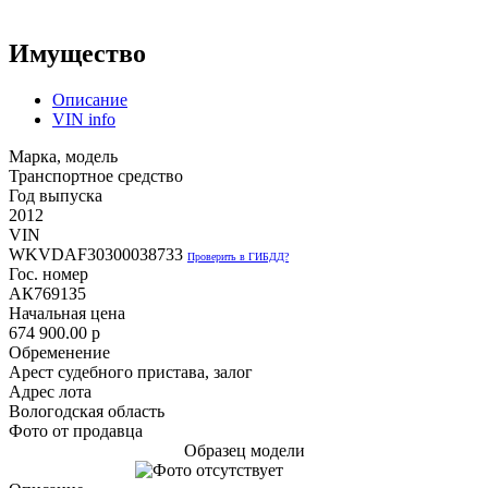
Имущество
Описание
VIN info
Марка, модель
Транспортное средство
Год выпуска
2012
VIN
WKVDAF30300038733
Проверить в ГИБДД?
Гос. номер
АК7691З5
Начальная цена
674 900.00
p
Обременение
Арест судебного пристава, залог
Адрес лота
Вологодская область
Фото от продавца
Образец модели