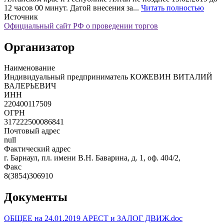
12 часов 00 минут. Датой внесения за...
Читать полностью
Источник
Официальный сайт РФ о проведении торгов
Организатор
Наименование
Индивидуальный предприниматель КОЖЕВИН ВИТАЛИЙ
ВАЛЕРЬЕВИЧ
ИНН
220400117509
ОГРН
317222500086841
Почтовый адрес
null
Фактический адрес
г. Барнаул, пл. имени В.Н. Баварина, д. 1, оф. 404/2,
Факс
8(3854)306910
Документы
ОБЩЕЕ на 24.01.2019 АРЕСТ и ЗАЛОГ ДВИЖ.doc