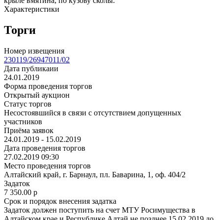
крыле вмятина, по кузову сколы.
Характеристики
Торги
Номер извещения
230119/26947011/02
Дата публикаии
24.01.2019
Форма проведения торгов
Открытый аукцион
Статус торгов
Несостоявшийся в связи с отсутствием допущенных
участников
Приёма заявок
24.01.2019 - 15.02.2019
Дата проведения торгов
27.02.2019 09:30
Место проведения торгов
Алтайский край, г. Барнаул, пл. Баварина, 1, оф. 404/2
Задаток
7 350.00
p
Срок и порядок внесения задатка
Задаток должен поступить на счет МТУ Росимущества в
Алтайском крае и Республике Алтай не позднее 15.02.2019 до