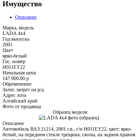
Имущество
Описание
Марка, модель
LADA 4x4
Год выпуска
2001
Цвет
ярко-белый
Гос. номер
Н011ЕУ22
Начальная цена
147 000.00
p
Обременение
Залог, запрет на р/д
Адрес лота
Алтайский край
Фото от продавца
Образец модели
Описание
Автомобиль ВАЗ 21214, 2001 г.в., г/н Н011ЕУ22, цвет: ярко-
белый, на переднем стекле трещина, сколы, на заднем правом