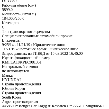
D133350
Рабочий объем (см³)
5899.0
Мощность (кВт/л.с.)
184.000/250.0
Категория
С
Тип транспортного средства
Специализированные автомобили прочие
Владельцы
9/25/14 - 11/21/19 : Юридическое лицо
11/21/19 - настоящее время : Физическое лицо
Запрос данных из ГИБДД от 15.03.2022 16:46:00
Идентификационный номер
KMFLA18KPEC081351
Контрольный символ
не используется
Марка
HYUNDAI
Страна происхождения
Южная Корея
Страна происхождения
South Korea
Адрес производителя
445850 Passenger Car Engrg & Research Ctr 722-1 Changduk-Ri