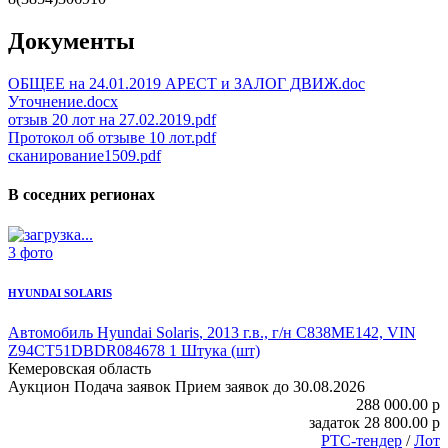
Документы
ОБЩЕЕ на 24.01.2019 АРЕСТ и ЗАЛОГ ДВИЖ.doc
Уточнение.docx
отзыв 20 лот на 27.02.2019.pdf
Протокол об отзыве 10 лот.pdf
сканирование1509.pdf
В соседних регионах
3 фото
HYUNDAI SOLARIS
Автомобиль Hyundai Solaris
, 2013 г.в., г/н С838МЕ142, VIN
Z94CT51DBDR084678 1 Штука (шт)
Кемеровская область
Аукцион
Подача заявок
Прием заявок до 30.08.2026
288 000.00
p
задаток
28 800.00
p
РТС-тендер
/
Лот