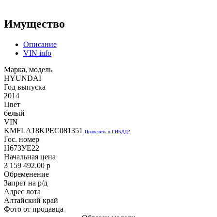
Имущество
Описание
VIN info
Марка, модель
HYUNDAI
Год выпуска
2014
Цвет
белый
VIN
KMFLA18KPEC081351
Проверить в ГИБДД?
Гос. номер
Н67ЗУЕ22
Начальная цена
3 159 492.00
p
Обременение
Запрет на р/д
Адрес лота
Алтайский край
Фото от продавца