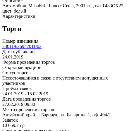
Описание
Автомобиль Mitsubishi Lancer Cedia, 2001 г.в., г/н Т483ОХ22,
цвет: белый
Характеристики
Торги
Номер извещения
230119/26947011/02
Дата публикаии
24.01.2019
Форма проведения торгов
Открытый аукцион
Статус торгов
Несостоявшийся в связи с отсутствием допущенных
участников
Приёма заявок
24.01.2019 - 15.02.2019
Дата проведения торгов
27.02.2019 09:30
Место проведения торгов
Алтайский край, г. Барнаул, пл. Баварина, 1, оф. 404/2
Задаток
10 059.75
p
Срок и порядок внесения задатка