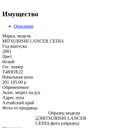
Имущество
Описание
Марка, модель
MITSUBISHI LANCER CEDIA
Год выпуска
2001
Цвет
белый
Гос. номер
Т48ЗОХ22
Начальная цена
201 195.00
p
Обременение
Залог, запрет на р/д
Адрес лота
Алтайский край
Фото от продавца
Образец модели