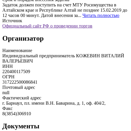
Задаток должен поступить на счет МТУ Росимущества в
Алтайском крае и Республике Алтай не позднее 15.02.2019 до
12 часов 00 минут. Датой внесения за...
Читать полностью
Источник
Официальный сайт РФ о проведении торгов
Организатор
Наименование
Индивидуальный предприниматель КОЖЕВИН ВИТАЛИЙ
ВАЛЕРЬЕВИЧ
ИНН
220400117509
ОГРН
317222500086841
Почтовый адрес
null
Фактический адрес
г. Барнаул, пл. имени В.Н. Баварина, д. 1, оф. 404/2,
Факс
8(3854)306910
Документы