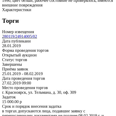
1990, цвет белый, рабочее состояние не проверялось, имеются
внешние повреждения
Характеристики
Торги
Номер извещения
280119/24914005/02
Дата публикаии
28.01.2019
Форма проведения торгов
Открытый аукцион
Статус торгов
Завершены
Приёма заявок
25.01.2019 - 08.02.2019
Дата проведения торгов
27.02.2019 09:00
Место проведения торгов
г. Красноярск, ул. Тельмана, д. 30, оф. 309
Задаток
15 000.00
p
Срок и порядок внесения задатка
в торгах допускаются лица, подавшие заявку с
перечисленными документами не позднее 08.02.2019 г. и