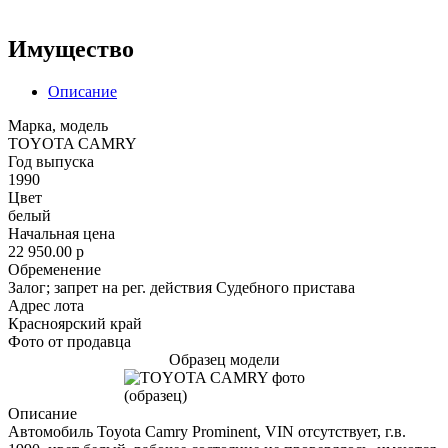
Имущество
Описание
Марка, модель
TOYOTA CAMRY
Год выпуска
1990
Цвет
белый
Начальная цена
22 950.00
p
Обременение
Залог; запрет на рег. действия Судебного пристава
Адрес лота
Красноярский край
Фото от продавца
Образец модели
Описание
Автомобиль Toyota Camry Prominent, VIN отсутствует, г.в.