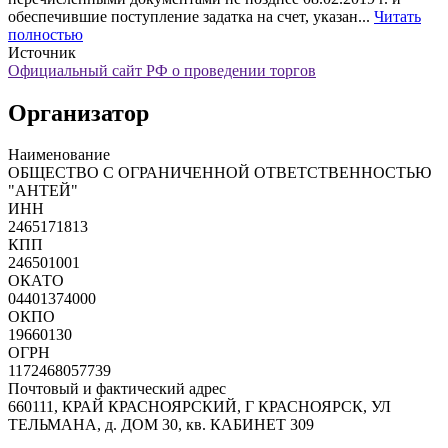
обеспечившие поступление задатка на счет, указан...
Читать
полностью
Источник
Официальный сайт РФ о проведении торгов
Организатор
Наименование
ОБЩЕСТВО С ОГРАНИЧЕННОЙ ОТВЕТСТВЕННОСТЬЮ
"АНТЕЙ"
ИНН
2465171813
КПП
246501001
ОКАТО
04401374000
ОКПО
19660130
ОГРН
1172468057739
Почтовый и фактический адрес
660111, КРАЙ КРАСНОЯРСКИЙ, Г КРАСНОЯРСК, УЛ
ТЕЛЬМАНА, д. ДОМ 30, кв. КАБИНЕТ 309