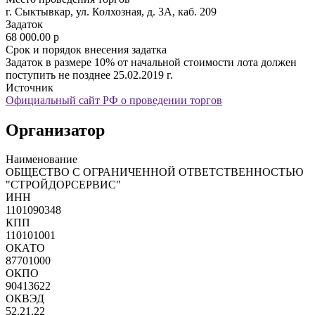
г. Сыктывкар, ул. Колхозная, д. 3А, каб. 209
Задаток
68 000.00
p
Срок и порядок внесения задатка
Задаток в размере 10% от начальной стоимости лота должен
поступить не позднее 25.02.2019 г.
Источник
Официальный сайт РФ о проведении торгов
Организатор
Наименование
ОБЩЕСТВО С ОГРАНИЧЕННОЙ ОТВЕТСТВЕННОСТЬЮ
"СТРОЙДОРСЕРВИС"
ИНН
1101090348
КПП
110101001
ОКАТО
87701000
ОКПО
90413622
ОКВЭД
52.21.22