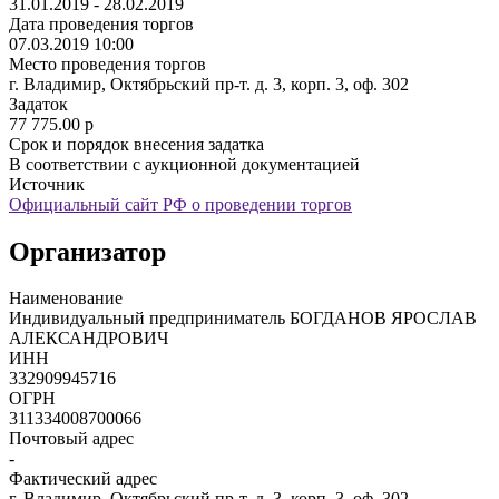
31.01.2019 - 28.02.2019
Дата проведения торгов
07.03.2019 10:00
Место проведения торгов
г. Владимир, Октябрьский пр-т. д. 3, корп. 3, оф. 302
Задаток
77 775.00
p
Срок и порядок внесения задатка
В соответствии с аукционной документацией
Источник
Официальный сайт РФ о проведении торгов
Организатор
Наименование
Индивидуальный предприниматель БОГДАНОВ ЯРОСЛАВ
АЛЕКСАНДРОВИЧ
ИНН
332909945716
ОГРН
311334008700066
Почтовый адрес
-
Фактический адрес
г. Владимир, Октябрьский пр-т. д. 3, корп. 3, оф. 302