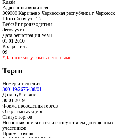
Russia
Адрес производителя
369000 Карачаево-Черкесская республика г. Черкесск
Шоссейная ул., 15
Вебсайт производителя
derways.ru
Дата регистрации WMI
01.01.2010
Код региона
09
*Данные могут быть неточными
Торги
Номер извещения
300119/2676438/01
Дата публикаии
30.01.2019
Форма проведения торгов
Открытый аукцион
Статус торгов
Несостоявшийся в связи с отсутствием допущенных
участников
Приёма заявок