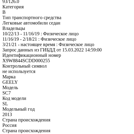
93/126.0
Категория
В
Тип транспортного средства
Легковые автомобили седан
Владельцы
10/22/13 - 11/16/19 : Физическое лицо
11/16/19 - 2/18/21 : Физическое лицо
3/21/21 - настоящее время : Физическое лицо
Запрос данных из ГИБДД от 15.03.2022 14:59:00
Идентификационный номер
X9W8844SCDD000255
Контрольный символ
не используется
Марка
GEELY
Модель
SC7
Код модели
SL
Модельный год
2013
Страна происхождения
Россия
Страна происхождения