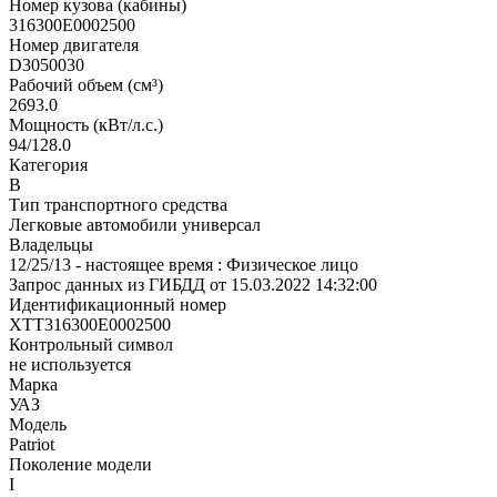
Номер кузова (кабины)
316300Е0002500
Номер двигателя
D3050030
Рабочий объем (см³)
2693.0
Мощность (кВт/л.с.)
94/128.0
Категория
В
Тип транспортного средства
Легковые автомобили универсал
Владельцы
12/25/13 - настоящее время : Физическое лицо
Запрос данных из ГИБДД от 15.03.2022 14:32:00
Идентификационный номер
XTT316300E0002500
Контрольный символ
не используется
Марка
УАЗ
Модель
Patriot
Поколение модели
I