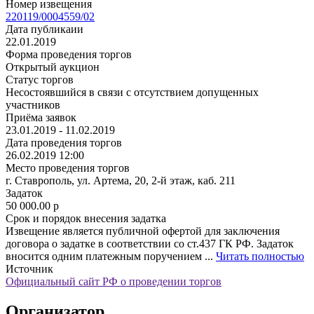
Номер извещения
220119/0004559/02
Дата публикаии
22.01.2019
Форма проведения торгов
Открытый аукцион
Статус торгов
Несостоявшийся в связи с отсутствием допущенных
участников
Приёма заявок
23.01.2019 - 11.02.2019
Дата проведения торгов
26.02.2019 12:00
Место проведения торгов
г. Ставрополь, ул. Артема, 20, 2-й этаж, каб. 211
Задаток
50 000.00
p
Срок и порядок внесения задатка
Извещение является публичной офертой для заключения
договора о задатке в соответствии со ст.437 ГК РФ. Задаток
вносится одним платежным поручением ...
Читать полностью
Источник
Официальный сайт РФ о проведении торгов
Организатор