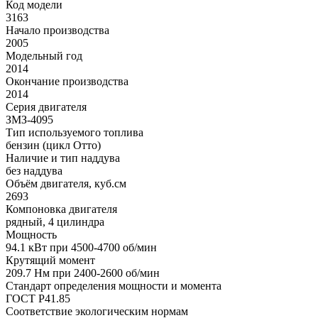
Код модели
3163
Начало производства
2005
Модельный год
2014
Окончание производства
2014
Серия двигателя
ЗМЗ-4095
Тип используемого топлива
бензин (цикл Отто)
Наличие и тип наддува
без наддува
Объём двигателя, куб.см
2693
Компоновка двигателя
рядный, 4 цилиндра
Мощность
94.1 кВт при 4500-4700 об/мин
Крутящий момент
209.7 Нм при 2400-2600 об/мин
Стандарт определения мощности и момента
ГОСТ Р41.85
Соответствие экологическим нормам