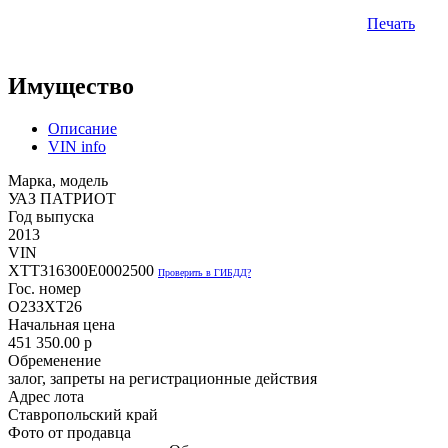
Печать
Имущество
Описание
VIN info
Марка, модель
УАЗ ПАТРИОТ
Год выпуска
2013
VIN
XTT316300E0002500
Проверить в ГИБДД?
Гос. номер
О2ЗЗХТ26
Начальная цена
451 350.00
p
Обременение
залог, запреты на регистрационные действия
Адрес лота
Ставропольский край
Фото от продавца