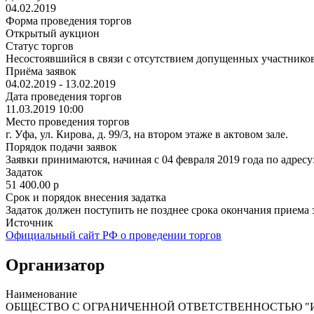
04.02.2019
Форма проведения торгов
Открытый аукцион
Статус торгов
Несостоявшийся в связи с отсутствием допущенных участнико
Приёма заявок
04.02.2019 - 13.02.2019
Дата проведения торгов
11.03.2019 10:00
Место проведения торгов
г. Уфа, ул. Кирова, д. 99/3, на втором этаже в актовом зале.
Порядок подачи заявок
Заявки принимаются, начиная с 04 февраля 2019 года по адресу: 
Задаток
51 400.00
p
Срок и порядок внесения задатка
Задаток должен поступить не позднее срока окончания приема за
Источник
Официальный сайт РФ о проведении торгов
Организатор
Наименование
ОБЩЕСТВО С ОГРАНИЧЕННОЙ ОТВЕТСТВЕННОСТЬЮ "