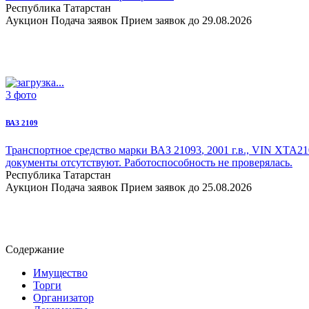
Республика Татарстан
Аукцион
Подача заявок
Прием заявок до 29.08.2026
3 фото
ВАЗ 2109
Транспортное средство марки ВАЗ 21093
, 2001 г.в., VIN XTA2
документы отсутствуют. Работоспособность не проверялась.
Республика Татарстан
Аукцион
Подача заявок
Прием заявок до 25.08.2026
Содержание
Имущество
Торги
Организатор