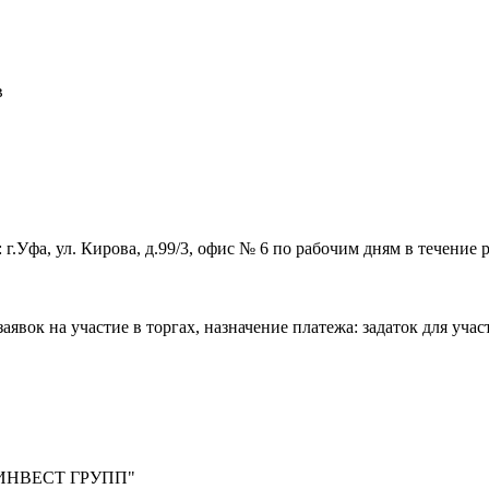
в
г.Уфа, ул. Кирова, д.99/3, офис № 6 по рабочим дням в течение р
явок на участие в торгах, назначение платежа: задаток для участ
ИНВЕСТ ГРУПП"