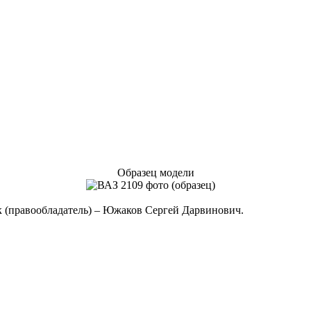
Образец модели
ик (правообладатель) – Южаков Сергей Дарвинович.