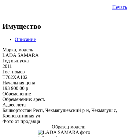
Печать
Имущество
Описание
Марка, модель
LADA SAMARA
Год выпуска
2011
Гос. номер
Т762ХА102
Начальная цена
193 900.00
p
Обременение
Обременение: арест.
Адрес лота
Башкортостан Респ, Чекмагушевский р-н, Чекмагуш с,
Кооперативная ул
Фото от продавца
Образец модели