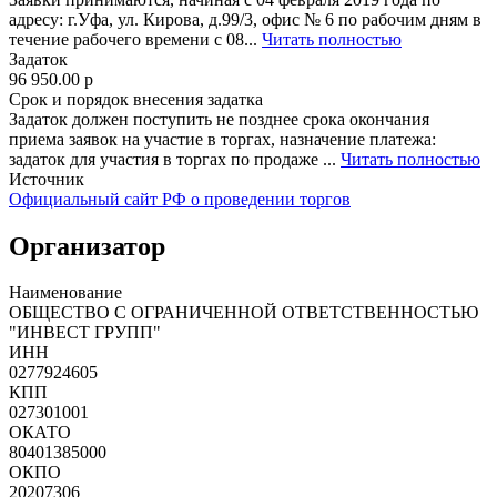
адресу: г.Уфа, ул. Кирова, д.99/3, офис № 6 по рабочим дням в
течение рабочего времени с 08...
Читать полностью
Задаток
96 950.00
p
Срок и порядок внесения задатка
Задаток должен поступить не позднее срока окончания
приема заявок на участие в торгах, назначение платежа:
задаток для участия в торгах по продаже ...
Читать полностью
Источник
Официальный сайт РФ о проведении торгов
Организатор
Наименование
ОБЩЕСТВО С ОГРАНИЧЕННОЙ ОТВЕТСТВЕННОСТЬЮ
"ИНВЕСТ ГРУПП"
ИНН
0277924605
КПП
027301001
ОКАТО
80401385000
ОКПО
20207306