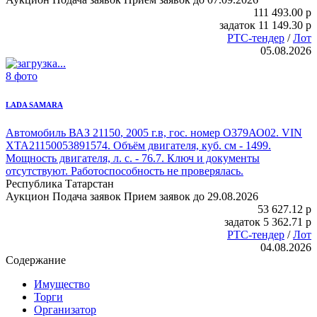
111 493.00
p
задаток
11 149.30
p
РТС-тендер
/
Лот
05.08.2026
8 фото
LADA SAMARA
Автомобиль ВАЗ 21150
, 2005 г.в, гос. номер О379АО02. VIN
XTA21150053891574. Объём двигателя, куб. см - 1499.
Мощность двигателя, л. с. - 76.7. Ключ и документы
отсутствуют. Работоспособность не проверялась.
Республика Татарстан
Аукцион
Подача заявок
Прием заявок до 29.08.2026
53 627.12
p
задаток
5 362.71
p
РТС-тендер
/
Лот
04.08.2026
Содержание
Имущество
Торги
Организатор