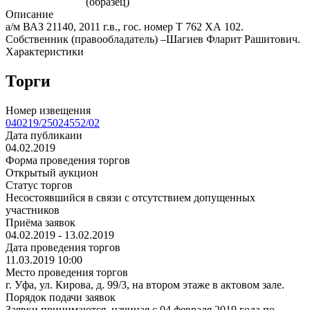
Описание
а/м ВАЗ 21140, 2011 г.в., гос. номер Т 762 ХА 102.
Собственник (правообладатель) –Шагиев Фларит Рашитович.
Характеристики
Торги
Номер извещения
040219/25024552/02
Дата публикаии
04.02.2019
Форма проведения торгов
Открытый аукцион
Статус торгов
Несостоявшийся в связи с отсутствием допущенных
участников
Приёма заявок
04.02.2019 - 13.02.2019
Дата проведения торгов
11.03.2019 10:00
Место проведения торгов
г. Уфа, ул. Кирова, д. 99/3, на втором этаже в актовом зале.
Порядок подачи заявок
Заявки принимаются, начиная с 04 февраля 2019 года по