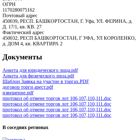
ОГРН
1170280075162
Почтовый адрес
450039, РЕСП. БАШКОРТОСТАН, Г. Уфа, УЛ. ФЕРИНА, д.
Д. 17/1, кв. КВ. 27
Фактический адрес
450032, РЕСП БАШКОРТОСТАН, Г УФА, УЛ КОРОЛЕНКО,
д. ДОМ 4, кв. КВАРТИРА 2
Документы
Анкета для юридического лица.pdf
Анкета для физического лица.pdf
Шаблон Заявка на участие в торгах.PDF
договор торги арест.pdf
извещение.pdf
протокол об отмене торгов лот 106,107,110,111.doc
протокол об отмене торгов лот 106,107,110,111.doc
протокол об отмене торгов лот 106,107,110,111.doc
протокол об отмене торгов лот 106,107,110,111.doc
В соседних регионах