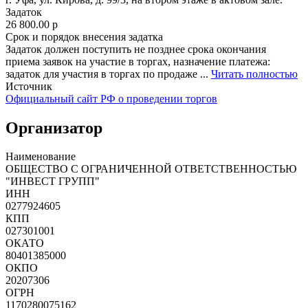
Задаток
26 800.00
p
Срок и порядок внесения задатка
Задаток должен поступить не позднее срока окончания
приема заявок на участие в торгах, назначение платежа:
задаток для участия в торгах по продаже ...
Читать полностью
Источник
Официальный сайт РФ о проведении торгов
Организатор
Наименование
ОБЩЕСТВО С ОГРАНИЧЕННОЙ ОТВЕТСТВЕННОСТЬЮ
"ИНВЕСТ ГРУПП"
ИНН
0277924605
КПП
027301001
ОКАТО
80401385000
ОКПО
20207306
ОГРН
1170280075162