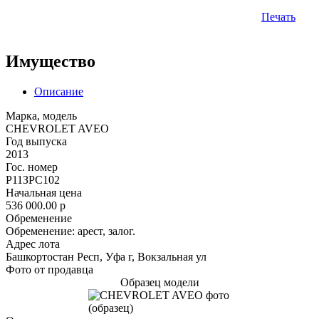
Печать
Имущество
Описание
Марка, модель
CHEVROLET AVEO
Год выпуска
2013
Гос. номер
Р11ЗРС102
Начальная цена
536 000.00
p
Обременение
Обременение: арест, залог.
Адрес лота
Башкортостан Респ, Уфа г, Вокзальная ул
Фото от продавца
Образец модели