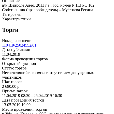
Описание
а/м Шевроле Авео, 2013 г.в., гос. номер Р 113 РС 102.
Собственник (правообладатель) – Муфтиева Регина
Тагировна.
Характеристики
Торги
Номер извещения
110419/25024552/01
Дата публикаии
11.04.2019
Форма проведения торгов
Открытый аукцион
Статус торгов
Несостоявшийся в связи с отсутствием допущенных
участников
Шаг торгов
2 680.00
p
Приёма заявок
11.04.2019 08:30 - 25.04.2019 16:30
Дата проведения торгов
13.05.2019 10:00
Место проведения торгов
г. Уфа, ул. Кирова, д. 99/3, на втором этаже в актовом зале.