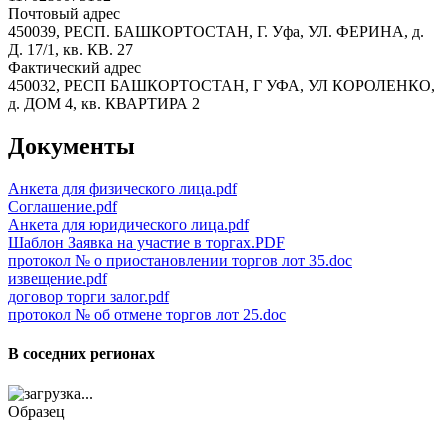
Почтовый адрес
450039, РЕСП. БАШКОРТОСТАН, Г. Уфа, УЛ. ФЕРИНА, д.
Д. 17/1, кв. КВ. 27
Фактический адрес
450032, РЕСП БАШКОРТОСТАН, Г УФА, УЛ КОРОЛЕНКО,
д. ДОМ 4, кв. КВАРТИРА 2
Документы
Анкета для физического лица.pdf
Соглашение.pdf
Анкета для юридического лица.pdf
Шаблон Заявка на участие в торгах.PDF
протокол № о приостановлении торгов лот 35.doc
извещение.pdf
договор торги залог.pdf
протокол № об отмене торгов лот 25.doc
В соседних регионах
Образец