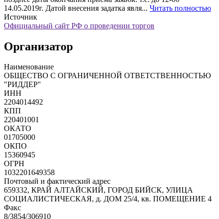
14.05.2019г. Датой внесения задатка явля...
Читать полностью
Источник
Официальный сайт РФ о проведении торгов
Организатор
Наименование
ОБЩЕСТВО С ОГРАНИЧЕННОЙ ОТВЕТСТВЕННОСТЬЮ
"РИДДЕР"
ИНН
2204014492
КПП
220401001
ОКАТО
01705000
ОКПО
15360945
ОГРН
1032201649358
Почтовый и фактический адрес
659332, КРАЙ АЛТАЙСКИЙ, ГОРОД БИЙСК, УЛИЦА
СОЦИАЛИСТИЧЕСКАЯ, д. ДОМ 25/4, кв. ПОМЕЩЕНИЕ 4
Факс
8/3854/306910