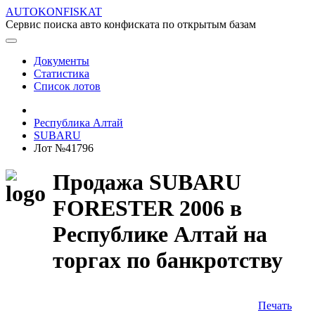
AUTOKONFISKAT
Сервис поиска авто конфиската по открытым базам
Документы
Статистика
Список лотов
Республика Алтай
SUBARU
Лот №41796
Продажа SUBARU
FORESTER 2006 в
Республике Алтай на
торгах по банкротству
Печать