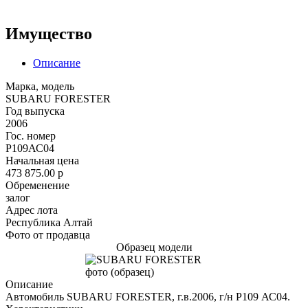
Имущество
Описание
Марка, модель
SUBARU FORESTER
Год выпуска
2006
Гос. номер
Р109АС04
Начальная цена
473 875.00
p
Обременение
залог
Адрес лота
Республика Алтай
Фото от продавца
Образец модели
Описание
Автомобиль SUBARU FORESTER, г.в.2006, г/н Р109 АС04.