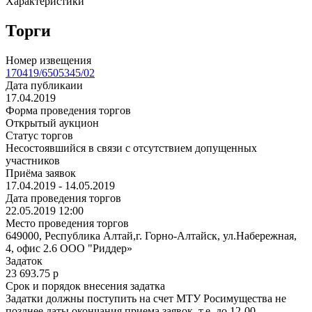
Характеристики
Торги
Номер извещения
170419/6505345/02
Дата публикаии
17.04.2019
Форма проведения торгов
Открытый аукцион
Статус торгов
Несостоявшийся в связи с отсутствием допущенных
участников
Приёма заявок
17.04.2019 - 14.05.2019
Дата проведения торгов
22.05.2019 12:00
Место проведения торгов
649000, Республика Алтай,г. Горно-Алтайск, ул.Набережная,
4, офис 2.6 ООО "Риддер»
Задаток
23 693.75
p
Срок и порядок внесения задатка
Задатки должны поступить на счет МТУ Росимущества не
позднее даты окончания приема заявок. т.е. до 12-00