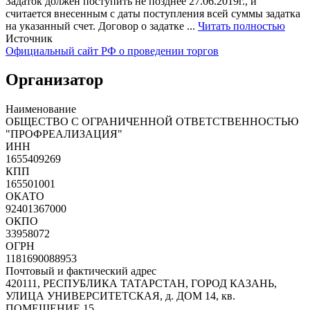
Задаток должен поступить не позднее 27.06.2019г., и
считается внесенным с даты поступления всей суммы задатка
на указанный счет. Договор о задатке ...
Читать полностью
Источник
Официальный сайт РФ о проведении торгов
Организатор
Наименование
ОБЩЕСТВО С ОГРАНИЧЕННОЙ ОТВЕТСТВЕННОСТЬЮ
"ПРОФРЕАЛИЗАЦИЯ"
ИНН
1655409269
КПП
165501001
ОКАТО
92401367000
ОКПО
33958072
ОГРН
1181690088953
Почтовый и фактический адрес
420111, РЕСПУБЛИКА ТАТАРСТАН, ГОРОД КАЗАНЬ,
УЛИЦА УНИВЕРСИТЕТСКАЯ, д. ДОМ 14, кв.
ПОМЕЩЕНИЕ 15