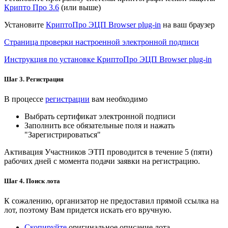
Крипто Про 3.6
(или выше)
Установите
КриптоПро ЭЦП Browser plug-in
на ваш браузер
Страница проверки настроенной электронной подписи
Инструкция по установке КриптоПро ЭЦП Browser plug-in
Шаг 3. Регистрация
В процессе
регистрации
вам необходимо
Выбрать сертификат электронной подписи
Заполнить все обязательные поля и нажать
"Зарегистрироваться"
Активация Участников ЭТП проводится в течение 5 (пяти)
рабочих дней с момента подачи заявки на регистрацию.
Шаг 4. Поиск лота
К сожалению, организатор не предоставил прямой ссылка на
лот, поэтому Вам придется искать его вручную.
Скопируйте
оригинальное описание лота