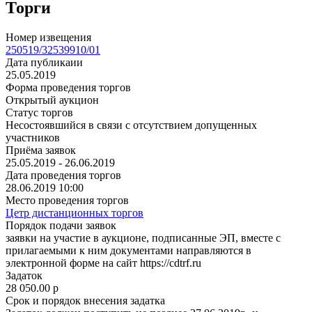
Торги
Номер извещения
250519/32539910/01
Дата публикаии
25.05.2019
Форма проведения торгов
Открытый аукцион
Статус торгов
Несостоявшийся в связи с отсутствием допущенных
участников
Приёма заявок
25.05.2019 - 26.06.2019
Дата проведения торгов
28.06.2019 10:00
Место проведения торгов
Цетр дистанционных торгов
Порядок подачи заявок
заявки на участие в аукционе, подписанные ЭП, вместе с
прилагаемыми к ним документами направляются в
электронной форме на сайт https://cdtrf.ru
Задаток
28 050.00
p
Срок и порядок внесения задатка