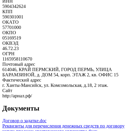
ИНН
5904342624
КПП
590301001
ОКАТО
57701000
ОКПО
05169519
ОКВЭД
46.72.23
ОГРН
1165958110670
Почтовый адрес
614046, КРАЙ ПЕРМСКИЙ, ГОРОД ПЕРМЬ, УЛИЦА
БАРАМЗИНОЙ, д. ДОМ 54, корп. ЭТАЖ 2, кв. ОФИС 15
Фактический адрес
г. Ханты-Мансийск, ул. Комсомольская, д.18, 2 этаж.
Сайт
http://арнал.рф/
Документы
Договор о задатке.doc
Реквизиты для перечисления денежных средств по договору