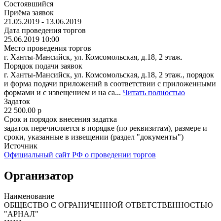
Состоявшийся
Приёма заявок
21.05.2019 - 13.06.2019
Дата проведения торгов
25.06.2019 10:00
Место проведения торгов
г. Ханты-Мансийск, ул. Комсомольская, д.18, 2 этаж.
Порядок подачи заявок
г. Ханты-Мансийск, ул. Комсомольская, д.18, 2 этаж., порядок
и форма подачи приложений в соответствии с приложенными
формами и с извещением и на са...
Читать полностью
Задаток
22 500.00
p
Срок и порядок внесения задатка
задаток перечисляется в порядке (по реквизитам), размере и
сроки, указанные в извещении (раздел "документы")
Источник
Официальный сайт РФ о проведении торгов
Организатор
Наименование
ОБЩЕСТВО С ОГРАНИЧЕННОЙ ОТВЕТСТВЕННОСТЬЮ
"АРНАЛ"