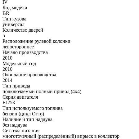
IV
Код модели
BR
Тип кузова
универсал
Количество дверей
5
Расположение рулевой колонки
левостороннее
Начало производства
2010
Модельный год
2010
Окончание производства
2014
Тип привода
подключаемый полный привод (4x4)
Серия двигателя
EJ253
Тип используемого топлива
бензин (цикл Отто)
Наличие и тип наддува
без наддува
Система питания
многоточечный (распределённый) впрыск в коллектор