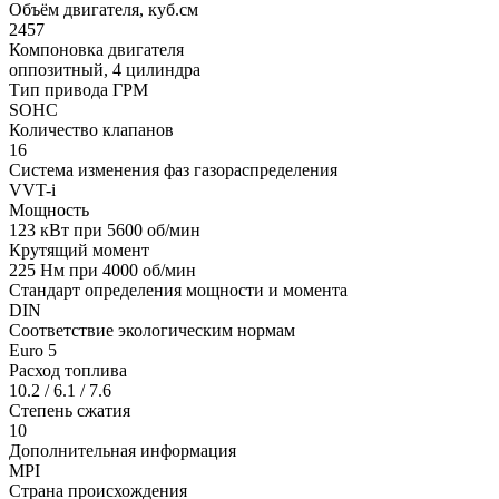
Объём двигателя, куб.см
2457
Компоновка двигателя
оппозитный, 4 цилиндра
Тип привода ГРМ
SOHC
Количество клапанов
16
Система изменения фаз газораспределения
VVT-i
Мощность
123 кВт при 5600 об/мин
Крутящий момент
225 Нм при 4000 об/мин
Стандарт определения мощности и момента
DIN
Соответствие экологическим нормам
Euro 5
Расход топлива
10.2 / 6.1 / 7.6
Степень сжатия
10
Дополнительная информация
MPI
Страна происхождения