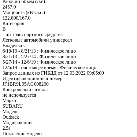
Рабочий объем (см³)
2457.0
Мощность (кВт/л.с.)
122.800/167.0
Категория
В
Тип транспортного средства
Легковые автомобили универсал
Владельцы
6/18/10 - 8/21/13 : Физическое лицо
8/21/13 - 5/27/14 : Физическое лицо
5/27/14 - 12/6/19 : Физическое лицо
12/6/19 - настоящее время : Физическое лицо
Запрос данных из ГИБДД от 12.03.2022 09:05:00
Идентификационный номер
JF1BR9L95AG008200
Контрольный символ
не используется
Марка
SUBARU
Модель
Outback
Модификация
2.5i
Поколение модели