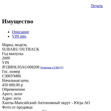
Печать
Имущество
Описание
VIN info
Марка, модель
SUBARU OUTBACK
Год выпуска
2009
VIN
JF1BR9L95AG008200
Проверить в ГИБДД?
Гос. номер
СЗ06УМ86
Начальная цена
450 000.00
p
Обременение
Арест, залог
Адрес лота
Ханты-Мансийский Автономный округ - Югра АО
Фото от продавца