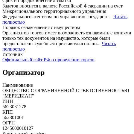
Срок и порядок внесения задатка
Задаток вносится в валюте Российской Федерации на счет
Межрегионального территориального управления
Федерального агентства по управлению государств...
Читать
полностью
Порядок ознакомления с имуществом
Организатор торгов имеет возможность ознакомить с копиями
только тех документов на имущество, которые были
предоставлены судебным приставом-исполни...
Читать
полностью
Источник
Официальный сайт РФ о проведении торгов
Организатор
Наименование
ОБЩЕСТВО С ОГРАНИЧЕННОЙ ОТВЕТСТВЕННОСТЬЮ
"МЕРИДИАН"
ИНН
5623031278
КПП
562301001
ОГРН
1245600010127
Контактный телефон