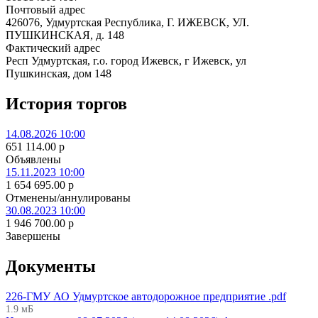
Почтовый адрес
426076, Удмуртская Республика, Г. ИЖЕВСК, УЛ.
ПУШКИНСКАЯ, д. 148
Фактический адрес
Респ Удмуртская, г.о. город Ижевск, г Ижевск, ул
Пушкинская, дом 148
История торгов
14.08.2026 10:00
651 114.00
p
Объявлены
15.11.2023 10:00
1 654 695.00
p
Отменены/аннулированы
30.08.2023 10:00
1 946 700.00
p
Завершены
Документы
226-ГМУ АО Удмуртское автодорожное предприятие .pdf
1.9 мБ