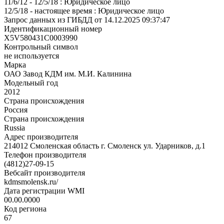
11/6/12 - 12/5/18 : Юридическое лицо
12/5/18 - настоящее время : Юридическое лицо
Запрос данных из ГИБДД от 14.12.2025 09:37:47
Идентификационный номер
X5V580431C0003990
Контрольный символ
не используется
Марка
ОАО Завод КДМ им. М.И. Калинина
Модельный год
2012
Страна происхождения
Россия
Страна происхождения
Russia
Адрес производителя
214012 Смоленская область г. Смоленск ул. Ударников, д.1
Телефон производителя
(4812)27-09-15
Вебсайт производителя
kdmsmolensk.ru/
Дата регистрации WMI
00.00.0000
Код региона
67