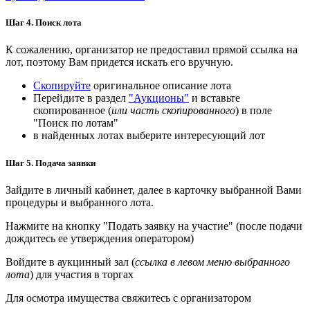
Шаг 4. Поиск лота
К сожалению, организатор не предоставил прямой ссылка на
лот, поэтому Вам придется искать его вручную.
Скопируйте
оригинальное описание лота
Перейдите в раздел
"Аукционы"
и вставьте
скопированное (
или часть скопированного
) в поле
"Поиск по лотам"
в найденных лотах выберите интересующий лот
Шаг 5. Подача заявки
Зайдите в личный кабинет, далее в карточку выбранной Вами
процедуры и выбранного лота.
Нажмите на кнопку "Подать заявку на участие" (после подачи
дождитесь ее утверждения оператором)
Войдите в аукцинный зал (
ссылка в левом меню выбранного
лота
) для участия в торгах
Для осмотра имущества свяжитесь с организатором