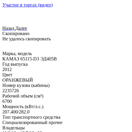
Участие в торгах (видео)
Назад
Далее
Скопировано
Не удалось скопировать
Марка, модель
КАМАЗ 65115-D3 ЭД405В
Год выпуска
2012
Цвет
ОРАНЖЕВЫЙ
Номер кузова (кабины)
2235726
Рабочий объем (см³)
6700
Мощность (кВт/л.с.)
207.400/282.0
Тип транспортного средства
Специализированный прочее
Владельцы