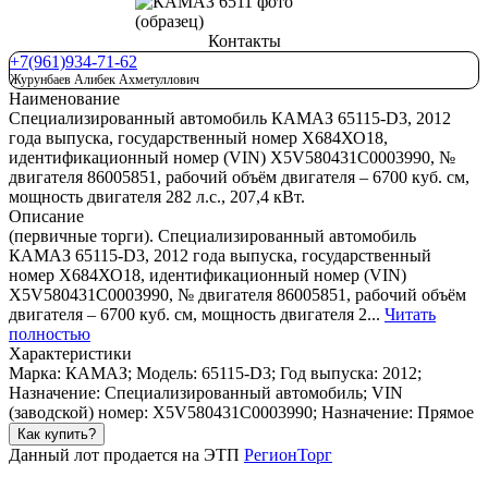
Контакты
+7(961)934-71-62
Журунбаев Алибек Ахметуллович
Наименование
Специализированный автомобиль КАМАЗ 65115-D3, 2012
года выпуска, государственный номер Х684ХО18,
идентификационный номер (VIN) X5V580431C0003990, №
двигателя 86005851, рабочий объём двигателя – 6700 куб. см,
мощность двигателя 282 л.с., 207,4 кВт.
Описание
(первичные торги). Специализированный автомобиль
КАМАЗ 65115-D3, 2012 года выпуска, государственный
номер Х684ХО18, идентификационный номер (VIN)
X5V580431C0003990, № двигателя 86005851, рабочий объём
двигателя – 6700 куб. см, мощность двигателя 2...
Читать
полностью
Характеристики
Марка: КАМАЗ; Модель: 65115-D3; Год выпуска: 2012;
Назначение: Специализированный автомобиль; VIN
(заводской) номер: X5V580431C0003990; Назначение: Прямое
Как купить?
Данный лот продается на ЭТП
РегионТорг