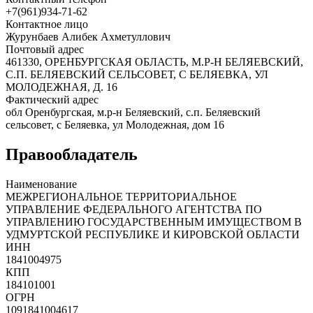
+7(961)934-71-62
Контактное лицо
Журунбаев Алибек Ахметуллович
Почтовый адрес
461330, ОРЕНБУРГСКАЯ ОБЛАСТЬ, М.Р-Н БЕЛЯЕВСКИЙ,
С.П. БЕЛЯЕВСКИЙ СЕЛЬСОВЕТ, С БЕЛЯЕВКА, УЛ
МОЛОДЕЖНАЯ, Д. 16
Фактический адрес
обл Оренбургская, м.р-н Беляевский, с.п. Беляевский
сельсовет, с Беляевка, ул Молодежная, дом 16
Правообладатель
Наименование
МЕЖРЕГИОНАЛЬНОЕ ТЕРРИТОРИАЛЬНОЕ
УПРАВЛЕНИЕ ФЕДЕРАЛЬНОГО АГЕНТСТВА ПО
УПРАВЛЕНИЮ ГОСУДАРСТВЕННЫМ ИМУЩЕСТВОМ В
УДМУРТСКОЙ РЕСПУБЛИКЕ И КИРОВСКОЙ ОБЛАСТИ
ИНН
1841004975
КПП
184101001
ОГРН
1091841004617