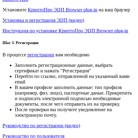
Установите
КриптоПро ЭЦП Browser plug-in
на ваш браузер
Установка и регистрация ЭЦП (видео)
Инструкция по установке КриптоПро ЭЦП Browser plug-in
Шаг 3. Регистрация
В процессе
регистрации
вам необходимо
Заполнить регистрационные данные, выбрать
сертификат и нажать "Регистрация"
Перейти по ссылке, отправленной на указанный вами
email
В вашем профиле заполнить данные: тип профиля
(например, физ. лицо), паспортные даные. Прикрепить
и подписать электронной подписью необходимые
документы, после чего отправить их на проверку.
После проверки вы получите уведомление на
электронную почту.
Руководство по регистрации (видео)
Руководство по пользователя