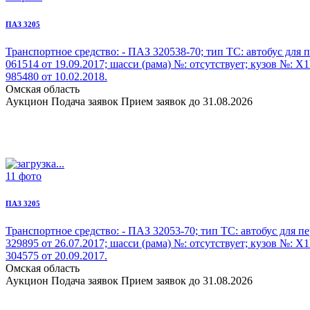
ПАЗ 3205
Транспортное средство: - ПАЗ 320538
-70; тип ТС: автобус дл
061514 от 19.09.2017; шасси (рама) №: отсутствует; кузов №:
985480 от 10.02.2018.
Омская область
Аукцион
Подача заявок
Прием заявок до 31.08.2026
11 фото
ПАЗ 3205
Транспортное средство: - ПАЗ 32053
-70; тип ТС: автобус для
329895 от 26.07.2017; шасси (рама) №: отсутствует; кузов №:
304575 от 20.09.2017.
Омская область
Аукцион
Подача заявок
Прием заявок до 31.08.2026