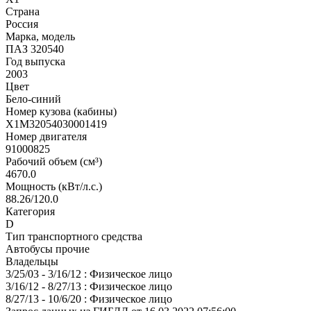
Страна
Россия
Марка, модель
ПАЗ 320540
Год выпуска
2003
Цвет
Бело-синий
Номер кузова (кабины)
X1M32054030001419
Номер двигателя
91000825
Рабочий объем (см³)
4670.0
Мощность (кВт/л.с.)
88.26/120.0
Категория
D
Тип транспортного средства
Автобусы прочие
Владельцы
3/25/03 - 3/16/12 : Физическое лицо
3/16/12 - 8/27/13 : Физическое лицо
8/27/13 - 10/6/20 : Физическое лицо