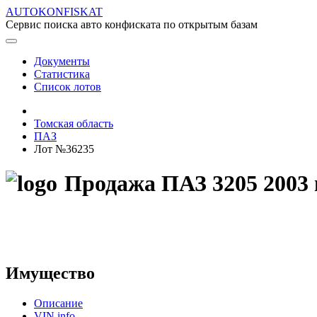
AUTOKONFISKAT
Сервис поиска авто конфиската по открытым базам
Документы
Статистика
Список лотов
Томская область
ПАЗ
Лот №36235
Продажа ПАЗ 3205 2003 
Имущество
Описание
VIN info