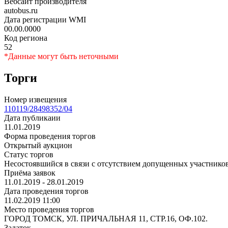
Вебсайт производителя
autobus.ru
Дата регистрации WMI
00.00.0000
Код региона
52
*Данные могут быть неточными
Торги
Номер извещения
110119/28498352/04
Дата публикаии
11.01.2019
Форма проведения торгов
Открытый аукцион
Статус торгов
Несостоявшийся в связи с отсутствием допущенных участнико
Приёма заявок
11.01.2019 - 28.01.2019
Дата проведения торгов
11.02.2019 11:00
Место проведения торгов
ГОРОД ТОМСК, УЛ. ПРИЧАЛЬНАЯ 11, СТР.16, ОФ.102.
Задаток