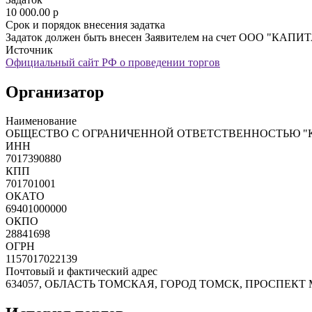
10 000.00
p
Срок и порядок внесения задатка
Задаток должен быть внесен Заявителем на счет ООО "КАПИТАЛ
Источник
Официальный сайт РФ о проведении торгов
Организатор
Наименование
ОБЩЕСТВО С ОГРАНИЧЕННОЙ ОТВЕТСТВЕННОСТЬЮ "
ИНН
7017390880
КПП
701701001
ОКАТО
69401000000
ОКПО
28841698
ОГРН
1157017022139
Почтовый и фактический адрес
634057, ОБЛАСТЬ ТОМСКАЯ, ГОРОД ТОМСК, ПРОСПЕКТ М