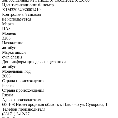
Запрос данных из ГИБДД от 16.03.2022 07:56:00
Идентификационный номер
X1M32054030001419
Контрольный символ
не используется
Марка
ПАЗ
Модель
3205
Назначение
автобус
Марка шасси
own chassis
Доп. информация для спецтехники
автобус
Модельный год
2003
Страна происхождения
Россия
Страна происхождения
Russia
Адрес производителя
606108 Нижегородская область г. Павлово ул. Суворова, 1
Телефон производителя
(83171) 3-12-27