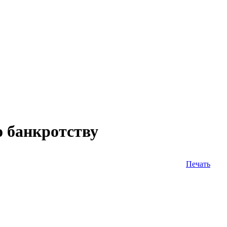
о банкротству
Печать