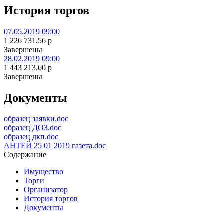
История торгов
07.05.2019 09:00
1 226 731.56
p
Завершены
28.02.2019 09:00
1 443 213.60
p
Завершены
Документы
образец заявки.doc
образец ДОЗ.doc
образец дкп.doc
АНТЕЙ 25 01 2019 газета.doc
Содержание
Имущество
Торги
Организатор
История торгов
Документы