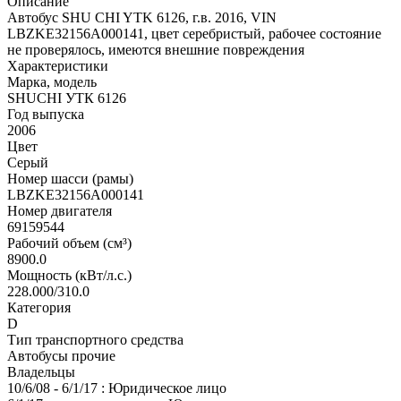
Описание
Автобус SHU CHI YTK 6126, г.в. 2016, VIN
LBZKE32156A000141, цвет серебристый, рабочее состояние
не проверялось, имеются внешние повреждения
Характеристики
Марка, модель
SHUCHI УТК 6126
Год выпуска
2006
Цвет
Серый
Номер шасси (рамы)
LBZKE32156A000141
Номер двигателя
69159544
Рабочий объем (см³)
8900.0
Мощность (кВт/л.с.)
228.000/310.0
Категория
D
Тип транспортного средства
Автобусы прочие
Владельцы
10/6/08 - 6/1/17 : Юридическое лицо