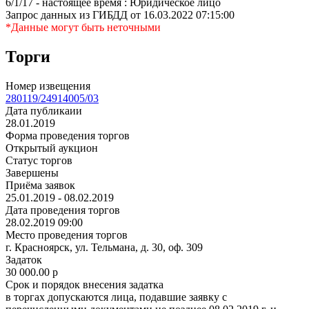
6/1/17 - настоящее время : Юридическое лицо
Запрос данных из ГИБДД от 16.03.2022 07:15:00
*Данные могут быть неточными
Торги
Номер извещения
280119/24914005/03
Дата публикаии
28.01.2019
Форма проведения торгов
Открытый аукцион
Статус торгов
Завершены
Приёма заявок
25.01.2019 - 08.02.2019
Дата проведения торгов
28.02.2019 09:00
Место проведения торгов
г. Красноярск, ул. Тельмана, д. 30, оф. 309
Задаток
30 000.00
p
Срок и порядок внесения задатка
в торгах допускаются лица, подавшие заявку с