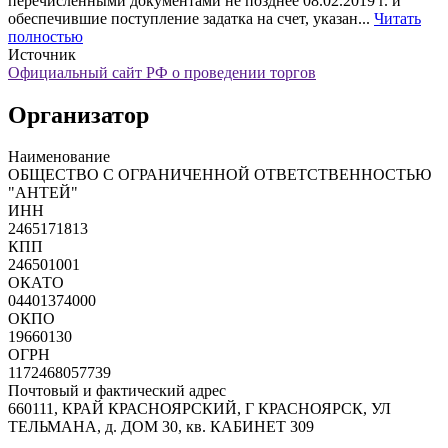
перечисленными документами не позднее 08.02.2019 г. и
обеспечившие поступление задатка на счет, указан...
Читать
полностью
Источник
Официальный сайт РФ о проведении торгов
Организатор
Наименование
ОБЩЕСТВО С ОГРАНИЧЕННОЙ ОТВЕТСТВЕННОСТЬЮ
"АНТЕЙ"
ИНН
2465171813
КПП
246501001
ОКАТО
04401374000
ОКПО
19660130
ОГРН
1172468057739
Почтовый и фактический адрес
660111, КРАЙ КРАСНОЯРСКИЙ, Г КРАСНОЯРСК, УЛ
ТЕЛЬМАНА, д. ДОМ 30, кв. КАБИНЕТ 309