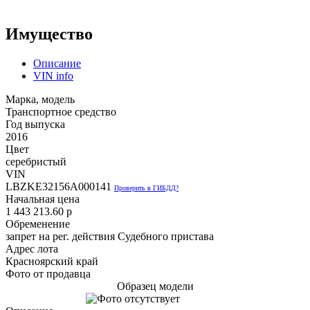
Имущество
Описание
VIN info
Марка, модель
Транспортное средство
Год выпуска
2016
Цвет
серебристый
VIN
LBZKE32156A000141
Проверить в ГИБДД?
Начальная цена
1 443 213.60
p
Обременение
запрет на рег. действия Судебного пристава
Адрес лота
Красноярский край
Фото от продавца
Образец модели