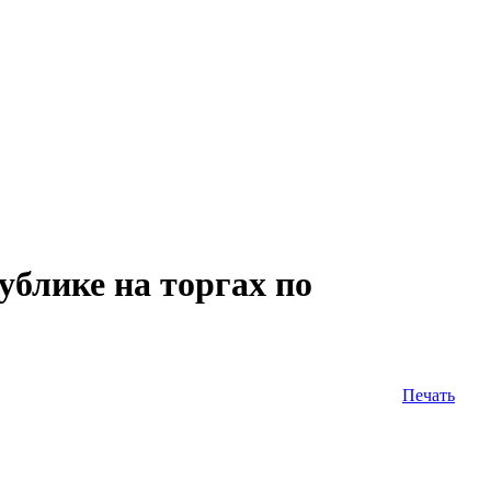
лике на торгах по
Печать