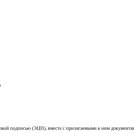
в
овой подписью (ЭЦП), вместе с прилагаемыми к ним документам