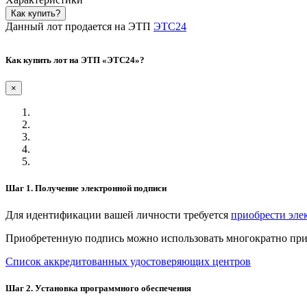
Как купить?
Данный лот продается на ЭТП
ЭТС24
Как купить лот на ЭТП «ЭТС24»?
×
Шаг 1. Получение электронной подписи
Для идентификации вашей личности требуется
приобрести эле
Приобретенную подпись можно использовать многократно при 
Список аккредитованных удостоверяющих центров
Шаг 2. Установка программного обеспечения