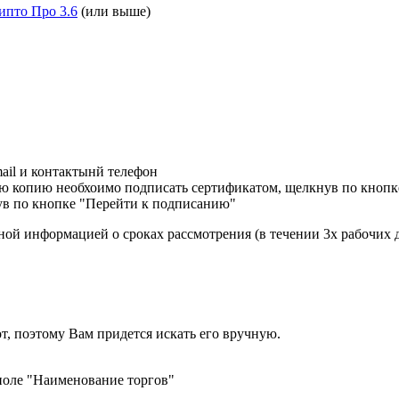
ипто Про 3.6
(или выше)
ail и контактынй телефон
ю копию необхоимо подписать сертификатом, щелкнув по кнопк
ув по кнопке "Перейти к подписанию"
ной информацией о сроках рассмотрения (в течении 3х рабочих 
т, поэтому Вам придется искать его вручную.
поле "Наименование торгов"