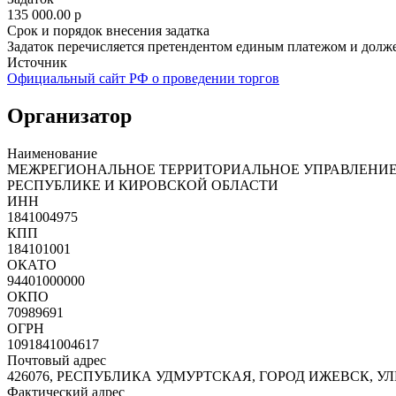
135 000.00
p
Срок и порядок внесения задатка
Задаток перечисляется претендентом единым платежом и должен
Источник
Официальный сайт РФ о проведении торгов
Организатор
Наименование
МЕЖРЕГИОНАЛЬНОЕ ТЕРРИТОРИАЛЬНОЕ УПРАВЛЕНИЕ
РЕСПУБЛИКЕ И КИРОВСКОЙ ОБЛАСТИ
ИНН
1841004975
КПП
184101001
ОКАТО
94401000000
ОКПО
70989691
ОГРН
1091841004617
Почтовый адрес
426076, РЕСПУБЛИКА УДМУРТСКАЯ, ГОРОД ИЖЕВСК, У
Фактический адрес