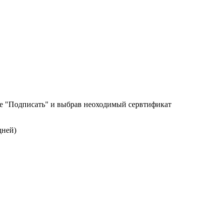
е "Подписать" и выбрав неоходимый сервтификат
дней)