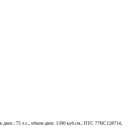
г.: 75 л.с., объем двиг. 1390 куб.см., ПТС 77HC128714,