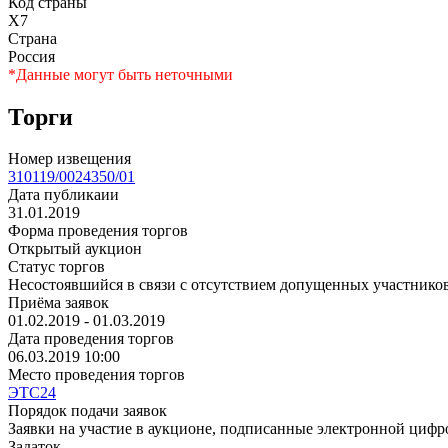
Код страны
X7
Страна
Россия
*Данные могут быть неточными
Торги
Номер извещения
310119/0024350/01
Дата публикаии
31.01.2019
Форма проведения торгов
Открытый аукцион
Статус торгов
Несостоявшийся в связи с отсутствием допущенных участнико
Приёма заявок
01.02.2019 - 01.03.2019
Дата проведения торгов
06.03.2019 10:00
Место проведения торгов
ЭТС24
Порядок подачи заявок
Заявки на участие в аукционе, подписанные электронной цифр
Задаток