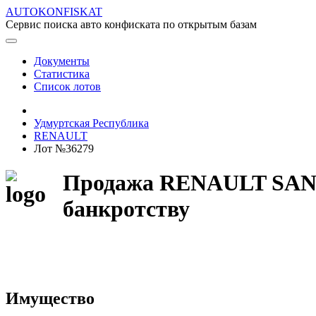
AUTOKONFISKAT
Сервис поиска авто конфиската по открытым базам
Документы
Статистика
Список лотов
Удмуртская Республика
RENAULT
Лот №36279
Продажа RENAULT SANDE
банкротству
Имущество