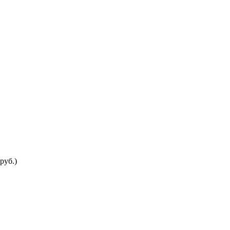
руб.)