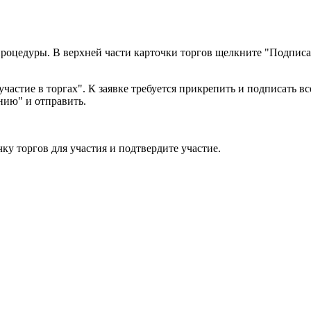
роцедуры. В верхней части карточки торгов щелкните "Подписат
участие в торгах". К заявке требуется прикрепить и подписать 
нию" и отправить.
чку торгов для участия и подтвердите участие.