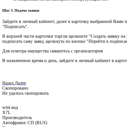
Шаг 5. Подача заявки
Зайдите в личный кабинет, далее в карточку выбранной Вами п
"Подписать".
В верхней части карточки торгов щелкните "Создать заявку на 
подписать саму заяку, щелкнуть по кнопке "Перейти к подписа
Для осмотра имущества свяжитесь с организатором
В назначенное время и день, зайдите в личный кабинет в карто
Назад
Далее
Скопировано
Не удалось скопировать
wmi код
X7L
Производитель
Автофрамос СП (RUS)