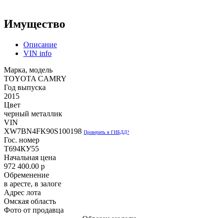
Имущество
Описание
VIN info
Марка, модель
TOYOTA CAMRY
Год выпуска
2015
Цвет
черный металлик
VIN
XW7BN4FK90S100198
Проверить в ГИБДД?
Гос. номер
Т694КУ55
Начальная цена
972 400.00
p
Обременение
в аресте, в залоге
Адрес лота
Омская область
Фото от продавца