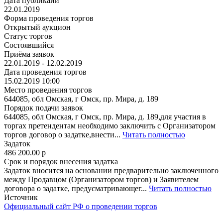
Дата публикаии
22.01.2019
Форма проведения торгов
Открытый аукцион
Статус торгов
Состоявшийся
Приёма заявок
22.01.2019 - 12.02.2019
Дата проведения торгов
15.02.2019 10:00
Место проведения торгов
644085, обл Омская, г Омск, пр. Мира, д. 189
Порядок подачи заявок
644085, обл Омская, г Омск, пр. Мира, д. 189,для участия в
торгах претендентам необходимо заключить с Организатором
торгов договор о задатке,внести...
Читать полностью
Задаток
486 200.00
p
Срок и порядок внесения задатка
Задаток вносится на основании предварительно заключенного
между Продавцом (Организатором торгов) и Заявителем
договора о задатке, предусматривающег...
Читать полностью
Источник
Официальный сайт РФ о проведении торгов