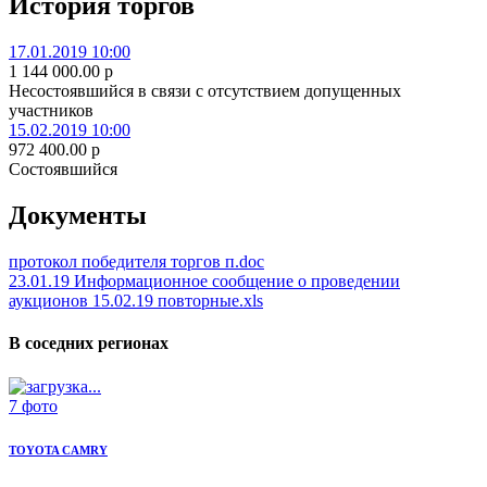
История торгов
17.01.2019 10:00
1 144 000.00
p
Несостоявшийся в связи с отсутствием допущенных
участников
15.02.2019 10:00
972 400.00
p
Состоявшийся
Документы
протокол победителя торгов п.doc
23.01.19 Информационное сообщение о проведении
аукционов 15.02.19 повторные.xls
В соседних регионах
7 фото
TOYOTA CAMRY