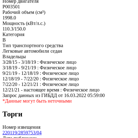
Номер двигателя
P003501
Рабочий объем (см³)
1998.0
Мощность (кВт/л.с.)
110.3/150.0
Категория
В
Тип транспортного средства
Легковые автомобили седан
Владельцы
3/28/15 - 3/18/19 : Физическое лицо
3/18/19 - 9/21/19 : Физическое лицо
9/21/19 - 12/18/19 : Физическое лицо
12/18/19 - 7/22/20 : Физическое лицо
7/22/20 - 12/21/21 : Физическое лицо
12/21/21 - настоящее время : Физическое лицо
Запрос данных из ГИБДД от 16.03.2022 05:59:00
*Данные могут быть неточными
Торги
Номер извещения
220119/2859753/04