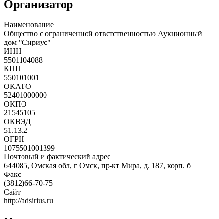
Организатор
Наименование
Общество с ограниченной ответственностью Аукционный
дом "Сириус"
ИНН
5501104088
КПП
550101001
ОКАТО
52401000000
ОКПО
21545105
ОКВЭД
51.13.2
ОГРН
1075501001399
Почтовый и фактический адрес
644085, Омская обл, г Омск, пр-кт Мира, д. 187, корп. б
Факс
(3812)66-70-75
Сайт
http://adsirius.ru