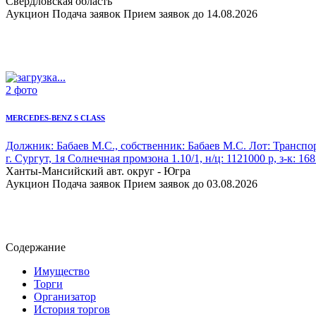
Свердловская область
Аукцион
Подача заявок
Прием заявок до 14.08.2026
2 фото
MERCEDES-BENZ S CLASS
Должник: Бабаев М.С., собственник: Бабаев М.С. Лот: Транспо
г. Сургут, 1я Солнечная промзона 1.10/1, н/ц: 1121000 р, з-к: 168
Ханты-Мансийский авт. округ - Югра
Аукцион
Подача заявок
Прием заявок до 03.08.2026
Содержание
Имущество
Торги
Организатор
История торгов