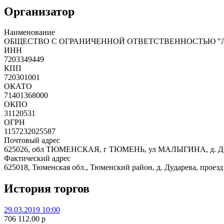
Организатор
Наименование
ОБЩЕСТВО С ОГРАНИЧЕННОЙ ОТВЕТСТВЕННОСТЬЮ "
ИНН
7203349449
КПП
720301001
ОКАТО
71401368000
ОКПО
31120531
ОГРН
1157232025587
Почтовый адрес
625026, обл ТЮМЕНСКАЯ, г ТЮМЕНЬ, ул МАЛЫГИНА, д. ДО
Фактический адрес
625018, Тюменская обл., Тюменский район, д. Дударева, проез
История торгов
29.03.2019 10:00
706 112.00
p