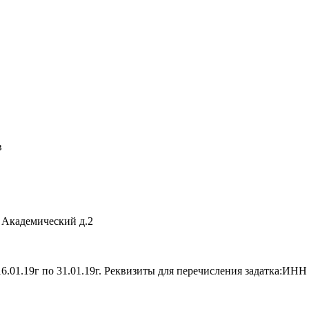
в
д Академический д.2
6.01.19г по 31.01.19г. Реквизиты для перечисления задатка:ИНН