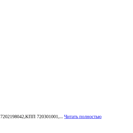
 7202198042,КПП 720301001,...
Читать полностью