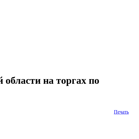
бласти на торгах по
Печать