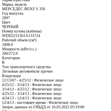
Марка, модель
МЕРСЕДЕС ВЕNZ S 350
Год выпуска
2007
Цвет
ЧЕРНЫЙ
Номер кузова (кабины)
WDD2211561А133724
Рабочий объем (см³)
3498.0
Мощность (кВт/л.с.)
200/272.0
Категория
В
Тип транспортного средства
Легковые автомобили прочие
Владельцы
12/13/07 - 4/25/12 : Физическое лицо
4/25/12 - 3/14/13 : Физическое лицо
3/14/13 - 4/25/12 : Физическое лицо
4/25/12 - 3/14/13 : Физическое лицо
4/24/13 - 12/4/13 : Физическое лицо
12/4/13 - настоящее время : Физическое лицо
Запрос данных из ГИБДД от 16.03.2022 05:19:00