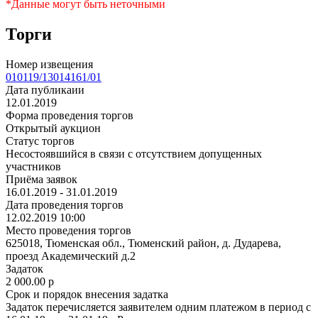
*Данные могут быть неточными
Торги
Номер извещения
010119/13014161/01
Дата публикаии
12.01.2019
Форма проведения торгов
Открытый аукцион
Статус торгов
Несостоявшийся в связи с отсутствием допущенных
участников
Приёма заявок
16.01.2019 - 31.01.2019
Дата проведения торгов
12.02.2019 10:00
Место проведения торгов
625018, Тюменская обл., Тюменский район, д. Дударева,
проезд Академический д.2
Задаток
2 000.00
p
Срок и порядок внесения задатка
Задаток перечисляется заявителем одним платежом в период с