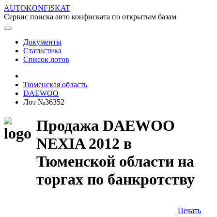
AUTOKONFISKAT
Сервис поиска авто конфиската по открытым базам
Документы
Статистика
Список лотов
Тюменская область
DAEWOO
Лот №36352
Продажа DAEWOO
NEXIA 2012 в
Тюменской области на
торгах по банкротству
Печать