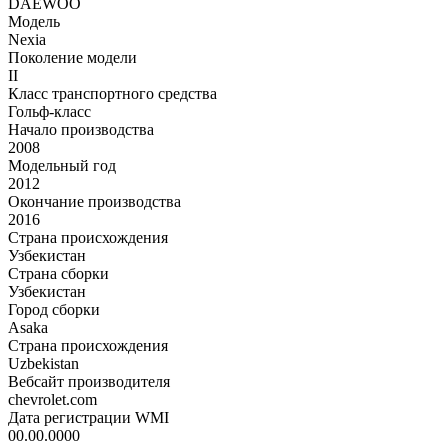
DAEWOO
Модель
Nexia
Поколение модели
II
Класс транспортного средства
Гольф-класс
Начало производства
2008
Модельный год
2012
Окончание производства
2016
Страна происхождения
Узбекистан
Страна сборки
Узбекистан
Город сборки
Asaka
Страна происхождения
Uzbekistan
Вебсайт производителя
chevrolet.com
Дата регистрации WMI
00.00.0000