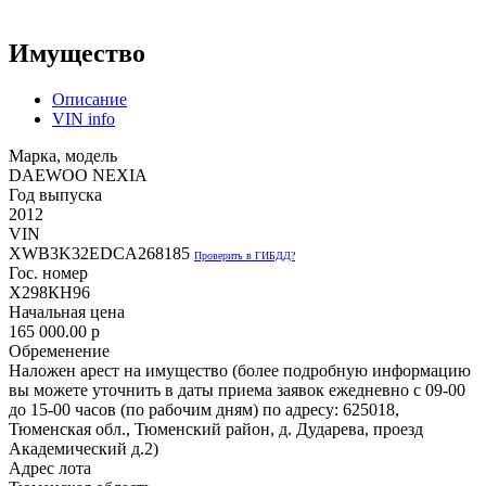
Имущество
Описание
VIN info
Марка, модель
DAEWOO NEXIA
Год выпуска
2012
VIN
XWB3K32EDCA268185
Проверить в ГИБДД?
Гос. номер
Х298КН96
Начальная цена
165 000.00
p
Обременение
Наложен арест на имущество (более подробную информацию
вы можете уточнить в даты приема заявок ежедневно с 09-00
до 15-00 часов (по рабочим дням) по адресу: 625018,
Тюменская обл., Тюменский район, д. Дударева, проезд
Академический д.2)
Адрес лота