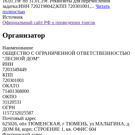
16.01.19г по 31.01.19г. Реквизиты для перечисления
задатка:ИНН 7202198042,КПП 720301001,...
Читать
полностью
Источник
Официальный сайт РФ о проведении торгов
Организатор
Наименование
ОБЩЕСТВО С ОГРАНИЧЕННОЙ ОТВЕТСТВЕННОСТЬЮ
"ЛЕСНОЙ ДОМ"
ИНН
7203349449
КПП
720301001
ОКАТО
71401368000
ОКПО
31120531
ОГРН
1157232025587
Почтовый адрес
625026, обл ТЮМЕНСКАЯ, г ТЮМЕНЬ, ул МАЛЫГИНА, д.
ДОМ 84, корп. СТРОЕНИЕ 1, кв. ОФИС 604
Фактический адрес