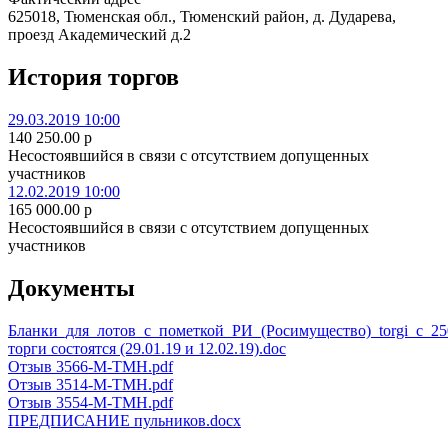
625018, Тюменская обл., Тюменский район, д. Дударева,
проезд Академический д.2
История торгов
29.03.2019 10:00
140 250.00
p
Несостоявшийся в связи с отсутствием допущенных
участников
12.02.2019 10:00
165 000.00
p
Несостоявшийся в связи с отсутствием допущенных
участников
Документы
Бланки_для_лотов_с_пометкой_РИ_(Росимущество)_torgi_с_250
торги состоятся (29.01.19 и 12.02.19).doc
Отзыв 3566-М-ТМН.pdf
Отзыв 3514-М-ТМН.pdf
Отзыв 3554-М-ТМН.pdf
ПРЕДПИСАНИЕ пульников.docx