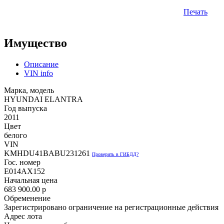
Печать
Имущество
Описание
VIN info
Марка, модель
HYUNDAI ELANTRA
Год выпуска
2011
Цвет
белого
VIN
KMHDU41BABU231261
Проверить в ГИБДД?
Гос. номер
Е014АХ152
Начальная цена
683 900.00
p
Обременение
Зарегистрировано ограничение на регистрационные действия
Адрес лота