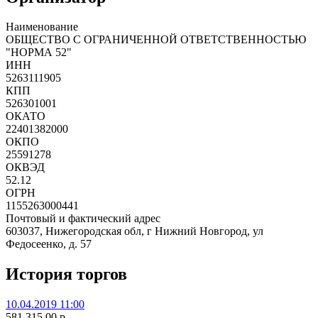
Наименование
ОБЩЕСТВО С ОГРАНИЧЕННОЙ ОТВЕТСТВЕННОСТЬЮ
"НОРМА 52"
ИНН
5263111905
КПП
526301001
ОКАТО
22401382000
ОКПО
25591278
ОКВЭД
52.12
ОГРН
1155263000441
Почтовый и фактический адрес
603037, Нижегородская обл, г Нижний Новгород, ул
Федосеенко, д. 57
История торгов
10.04.2019 11:00
581 315.00
p