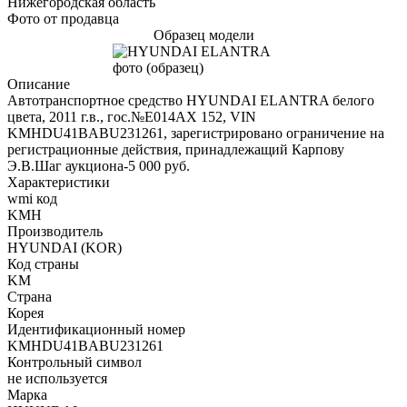
Нижегородская область
Фото от продавца
Образец модели
Описание
Автотранспортное средство HYUNDAI ELANTRA белого
цвета, 2011 г.в., гос.№Е014АХ 152, VIN
KMHDU41BABU231261, зарегистрировано ограничение на
регистрационные действия, принадлежащий Карпову
Э.В.Шаг аукциона-5 000 руб.
Характеристики
wmi код
KMH
Производитель
HYUNDAI (KOR)
Код страны
KM
Страна
Корея
Идентификационный номер
KMHDU41BABU231261
Контрольный символ
не используется
Марка