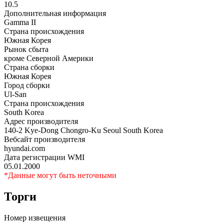
10.5
Дополнительная информация
Gamma II
Страна происхождения
Южная Корея
Рынок сбыта
кроме Северной Америки
Страна сборки
Южная Корея
Город сборки
Ul-San
Страна происхождения
South Korea
Адрес производителя
140-2 Kye-Dong Chongro-Ku Seoul South Korea
Вебсайт производителя
hyundai.com
Дата регистрации WMI
05.01.2000
*Данные могут быть неточными
Торги
Номер извещения