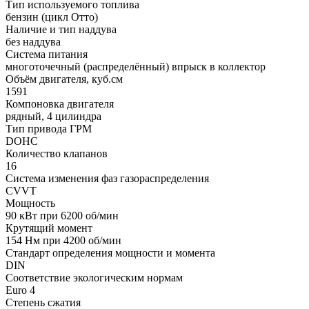
Тип используемого топлива
бензин (цикл Отто)
Наличие и тип наддува
без наддува
Система питания
многоточечный (распределённый) впрыск в коллектор
Объём двигателя, куб.см
1591
Компоновка двигателя
рядный, 4 цилиндра
Тип привода ГРМ
DOHC
Количество клапанов
16
Система изменения фаз газораспределения
CVVT
Мощность
90 кВт при 6200 об/мин
Крутящий момент
154 Нм при 4200 об/мин
Стандарт определения мощности и момента
DIN
Соответствие экологическим нормам
Euro 4
Степень сжатия