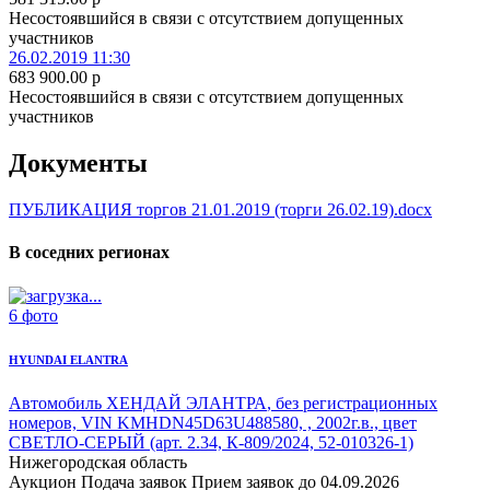
Несостоявшийся в связи с отсутствием допущенных
участников
26.02.2019 11:30
683 900.00
p
Несостоявшийся в связи с отсутствием допущенных
участников
Документы
ПУБЛИКАЦИЯ торгов 21.01.2019 (торги 26.02.19).docx
В соседних регионах
6 фото
HYUNDAI ELANTRA
Автомобиль ХЕНДАЙ ЭЛАНТРА
, без регистрационных
номеров, VIN KMHDN45D63U488580, , 2002г.в., цвет
СВЕТЛО-СЕРЫЙ (арт. 2.34, К-809/2024, 52-010326-1)
Нижегородская область
Аукцион
Подача заявок
Прием заявок до 04.09.2026