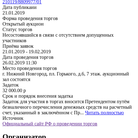
210119/8809977/01
Дата публикаии
21.01.2019
Форма проведения торгов
Открытый аукцион
Статус торгов
Несостоявшийся в связи с отсутствием допущенных
участников
Приёма заявок
21.01.2019 - 19.02.2019
Дата проведения торгов
26.02.2019 11:30
Место проведения торгов
г. Нижний Новгород, пл. Горького, д.6, 7 этаж. аукционный
зал состоятся
Задаток
32 000.00
p
Срок и порядок внесения задатка
Задаток для участия в торгах вносится Претендентом путём
безналичного перечисления денежных средств на расчетный
счет, указанный в заключённом с Пр...
Читать полностью
Источник
Официальный сайт РФ о проведении торгов
Организатор