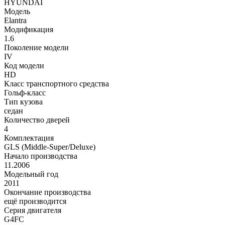
HYUNDAI
Модель
Elantra
Модификация
1.6
Поколение модели
IV
Код модели
HD
Класс транспортного средства
Гольф-класс
Тип кузова
седан
Количество дверей
4
Комплектация
GLS (Middle-Super/Deluxe)
Начало производства
11.2006
Модельный год
2011
Окончание производства
ещё производится
Серия двигателя
G4FC