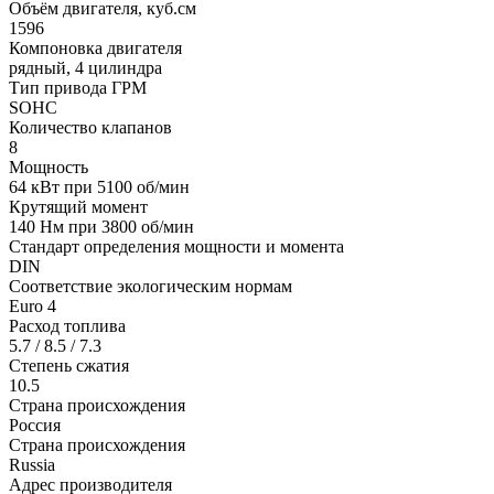
Объём двигателя, куб.см
1596
Компоновка двигателя
рядный, 4 цилиндра
Тип привода ГРМ
SOHC
Количество клапанов
8
Мощность
64 кВт при 5100 об/мин
Крутящий момент
140 Нм при 3800 об/мин
Стандарт определения мощности и момента
DIN
Соответствие экологическим нормам
Euro 4
Расход топлива
5.7 / 8.5 / 7.3
Степень сжатия
10.5
Страна происхождения
Россия
Страна происхождения
Russia
Адрес производителя