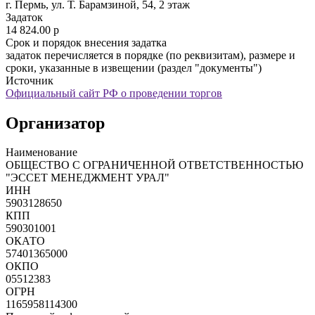
г. Пермь, ул. Т. Барамзиной, 54, 2 этаж
Задаток
14 824.00
p
Срок и порядок внесения задатка
задаток перечисляется в порядке (по реквизитам), размере и
сроки, указанные в извещении (раздел "документы")
Источник
Официальный сайт РФ о проведении торгов
Организатор
Наименование
ОБЩЕСТВО С ОГРАНИЧЕННОЙ ОТВЕТСТВЕННОСТЬЮ
"ЭССЕТ МЕНЕДЖМЕНТ УРАЛ"
ИНН
5903128650
КПП
590301001
ОКАТО
57401365000
ОКПО
05512383
ОГРН
1165958114300