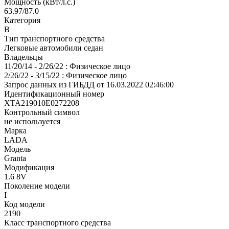
Мощность (кВт/л.с.)
63.97/87.0
Категория
В
Тип транспортного средства
Легковые автомобили седан
Владельцы
11/20/14 - 2/26/22 : Физическое лицо
2/26/22 - 3/15/22 : Физическое лицо
Запрос данных из ГИБДД от 16.03.2022 02:46:00
Идентификационный номер
XTA219010E0272208
Контрольный символ
не используется
Марка
LADA
Модель
Granta
Модификация
1.6 8V
Поколение модели
I
Код модели
2190
Класс транспортного средства