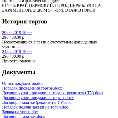
Почтовый и фактический адрес
614046, КРАЙ ПЕРМСКИЙ, ГОРОД ПЕРМЬ, УЛИЦА
БАРАМЗИНОЙ, д. ДОМ 54, корп. ЭТАЖ ВТОРОЙ
История торгов
20.06.2019 10:00
296 480.00
p
Несостоявшийся в связи с отсутствием допущенных
участников
21.02.2019 10:00
296 480.00
p
Приостановленны
Документы
Опись документов.doc
Порядок проведения торгов.docx
Договор купли продажи на торгах (реквизиты ТУ).docx
Договор купли продажи на торгах.docx
Договор о задатке (реквизиты ТУ).doc
Порядок подачи заявки на торги.doc
Заявка на торги.doc
Договор о задатке..docx