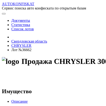
AUTOKONFISKAT
Сервис поиска авто конфиската по открытым базам
Документы
Статистика
Список лотов
Свердловская область
CHRYSLER
Лот №36662
Продажа CHRYSLER 300C 
Имущество
Описание