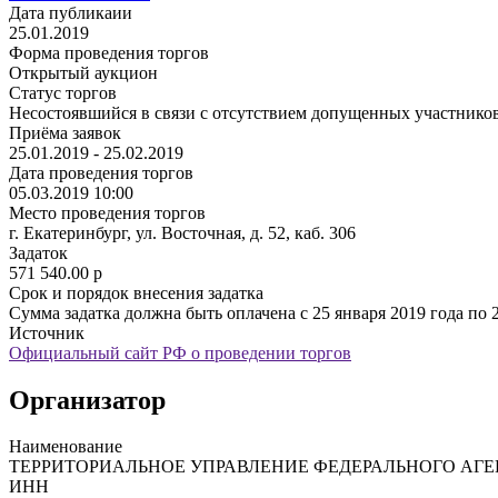
Дата публикаии
25.01.2019
Форма проведения торгов
Открытый аукцион
Статус торгов
Несостоявшийся в связи с отсутствием допущенных участнико
Приёма заявок
25.01.2019 - 25.02.2019
Дата проведения торгов
05.03.2019 10:00
Место проведения торгов
г. Екатеринбург, ул. Восточная, д. 52, каб. 306
Задаток
571 540.00
p
Срок и порядок внесения задатка
Сумма задатка должна быть оплачена с 25 января 2019 года по 
Источник
Официальный сайт РФ о проведении торгов
Организатор
Наименование
ТЕРРИТОРИАЛЬНОЕ УПРАВЛЕНИЕ ФЕДЕРАЛЬНОГО АГ
ИНН