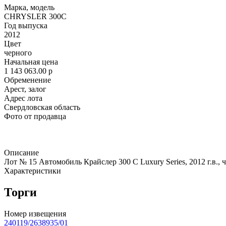
Марка, модель
CHRYSLER 300C
Год выпуска
2012
Цвет
черного
Начальная цена
1 143 063.00
p
Обременение
Арест, залог
Адрес лота
Свердловская область
Фото от продавца
Описание
Лот № 15 Автомобиль Крайслер 300 С Luxury Series, 2012 г.в.,
Характеристики
Торги
Номер извещения
240119/2638935/01