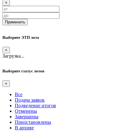
×
Применить
Выберите ЭТП лота
×
Загрузка...
Выберите статус лотов
×
Все
Подача заявок
Подведение итогов
Отменены
Завершены
Приостановлены
В архиве