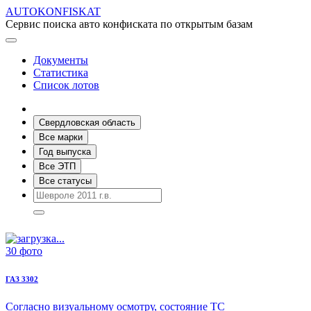
AUTOKONFISKAT
Сервис поиска авто конфиската по открытым базам
Документы
Статистика
Список лотов
Свердловская область
Все марки
Год выпуска
Все ЭТП
Все статусы
30 фото
ГАЗ 3302
Согласно визуальному осмотру, состояние ТС