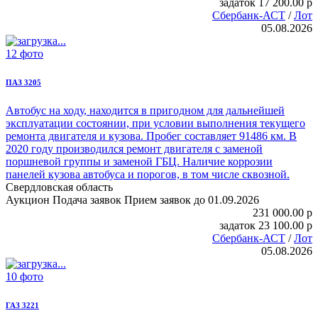
задаток
17 200.00
p
Сбербанк-АСТ
/
Лот
05.08.2026
12 фото
ПАЗ 3205
Автобус на ходу, находится в пригодном для дальнейшей
эксплуатации состоянии, при условии выполнения текущего
ремонта двигателя и кузова. Пробег составляет 91486 км. В
2020 году производился ремонт двигателя с заменой
поршневой группы и заменой ГБЦ. Наличие коррозии
панелей кузова автобуса и порогов, в том числе сквозной.
Свердловская область
Аукцион
Подача заявок
Прием заявок до 01.09.2026
231 000.00
p
задаток
23 100.00
p
Сбербанк-АСТ
/
Лот
05.08.2026
10 фото
ГАЗ 3221